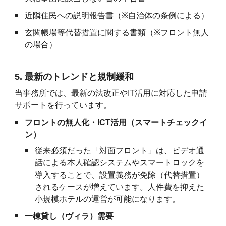
近隣住民への説明報告書（
※
自治体の条例による）
玄関帳場等代替措置に関する書類（
※
フロント無人
の場合）
5. 最新のトレンドと規制緩和
当事務所では、最新の法改正やIT活用に対応した申請
サポートを行っています。
フロントの無人化・ICT活用（スマートチェックイ
ン）
従来必須だった「対面フロント」は、ビデオ通
話による本人確認システムやスマートロックを
導入することで、設置義務が免除（代替措置）
されるケースが増えています。人件費を抑えた
小規模ホテルの運営が可能になります。
一棟貸し（ヴィラ）需要