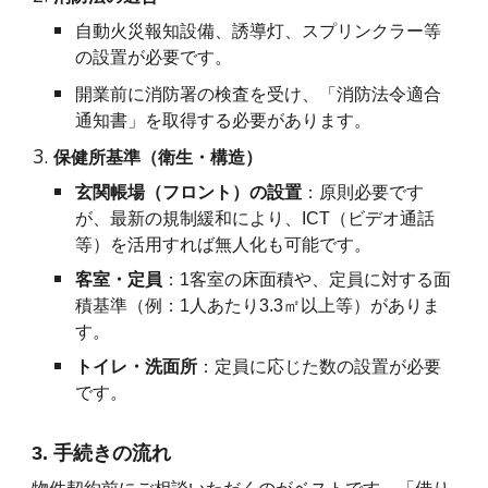
自動火災報知設備、誘導灯、スプリンクラー等
の設置が必要です。
開業前に消防署の検査を受け、「消防法令適合
通知書」を取得する必要があります。
保健所基準（衛生・構造）
玄関帳場（フロント）の設置
：原則必要です
が、最新の規制緩和により、ICT（ビデオ通話
等）を活用すれば無人化も可能です。
客室・定員
：1客室の床面積や、定員に対する面
積基準（例：1人あたり3.3㎡以上等）がありま
す。
トイレ・洗面所
：定員に応じた数の設置が必要
です。
3. 手続きの流れ