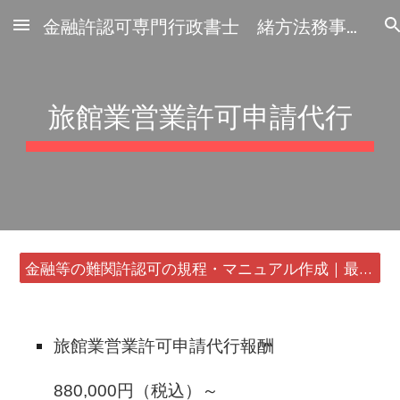
金融許認可専門行政書士 緒方法務事務所
Skip to main content
Skip to navigation
旅館業営業許可申請代行
金融等の難関許認可の規程・マニュアル作成｜最短24時間・書類1通から
旅館業営業許可申請代行報酬
880,000円（税込）～