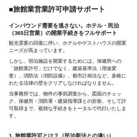
■旅館業営業許可申請サポート
インバウンド需要を逃さない。ホテル・民泊
（365日営業）の開業手続きをフルサポート
観光需要の回復に伴い、ホテルやゲストハウスの開業
ニーズが高まっています。
しかし、宿泊施設を開業するためには、保健所への
「旅館業許可」だけでなく、建築基準法（用途変
更）、消防法（消防設備）、都市計画法など、多岐に
わたる法律の壁をクリアしなければなりません。
当事務所では、物件の事前調査から、図面のチェッ
ク、保健所・消防署・建築指導課との折衝、そして許
可取得まで、複雑な手続きをトータルで代行いたしま
す。
1. 旅館業許可とは？（民泊新法との違い）