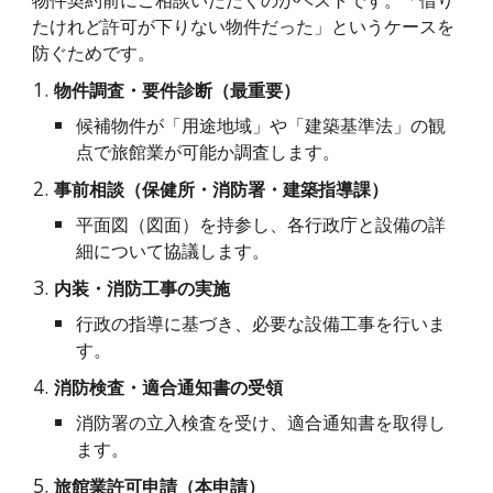
物件契約前にご相談いただくのがベストです。「借り
たけれど許可が下りない物件だった」というケースを
防ぐためです。
物件調査・要件診断（最重要）
候補物件が「用途地域」や「建築基準法」の観
点で旅館業が可能か調査します。
事前相談（保健所・消防署・建築指導課）
平面図（図面）を持参し、各行政庁と設備の詳
細について協議します。
内装・消防工事の実施
行政の指導に基づき、必要な設備工事を行いま
す。
消防検査・適合通知書の受領
消防署の立入検査を受け、適合通知書を取得し
ます。
旅館業許可申請（本申請）