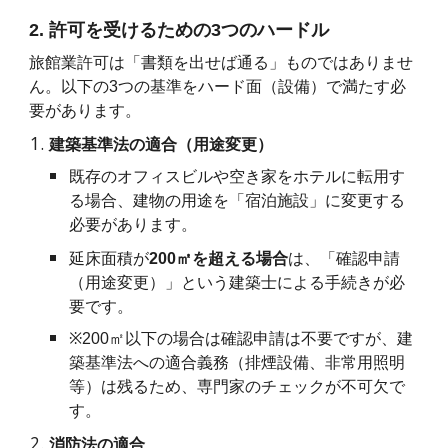
2. 許可を受けるための3つのハードル
旅館業許可は「書類を出せば通る」ものではありませ
ん。以下の3つの基準をハード面（設備）で満たす必
要があります。
建築基準法の適合（用途変更）
既存のオフィスビルや空き家をホテルに転用す
る場合、建物の用途を「宿泊施設」に変更する
必要があります。
延床面積が
200㎡を超える場合
は、「確認申請
（用途変更）」という建築士による手続きが必
要です。
※
200㎡以下の場合は確認申請は不要ですが、建
築基準法への適合義務（排煙設備、非常用照明
等）は残るため、専門家のチェックが不可欠で
す。
消防法の適合