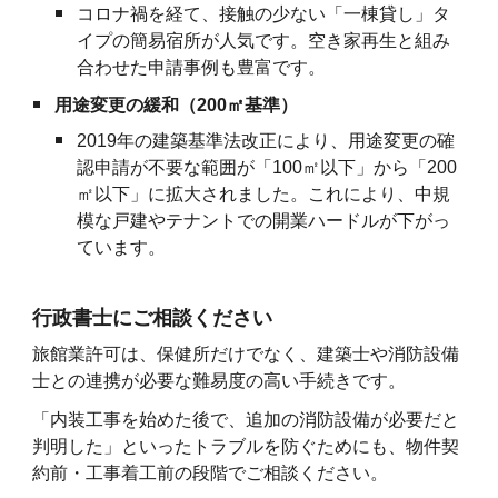
コロナ禍を経て、接触の少ない「一棟貸し」タ
イプの簡易宿所が人気です。空き家再生と組み
合わせた申請事例も豊富です。
用途変更の緩和（200㎡基準）
2019年の建築基準法改正により、用途変更の確
認申請が不要な範囲が「100㎡以下」から「200
㎡以下」に拡大されました。これにより、中規
模な戸建やテナントでの開業ハードルが下がっ
ています。
行政書士にご相談ください
旅館業許可は、保健所だけでなく、建築士や消防設備
士との連携が必要な難易度の高い手続きです。
「内装工事を始めた後で、追加の消防設備が必要だと
判明した」といったトラブルを防ぐためにも、物件契
約前・工事着工前の段階でご相談ください。