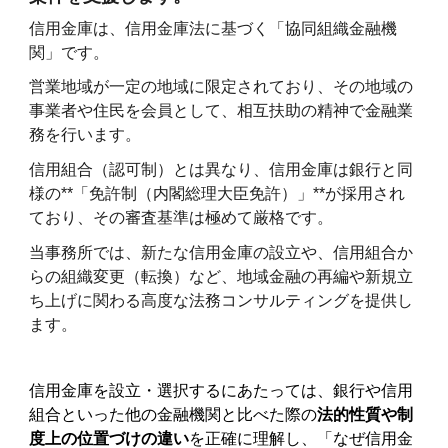
信用金庫は、信用金庫法に基づく「協同組織金融機
関」です。
営業地域が一定の地域に限定されており、その地域の
事業者や住民を会員として、相互扶助の精神で金融業
務を行います。
信用組合（認可制）とは異なり、信用金庫は銀行と同
様の**「免許制（内閣総理大臣免許）」**が採用され
ており、その審査基準は極めて厳格です。
当事務所では、新たな信用金庫の設立や、信用組合か
らの組織変更（転換）など、地域金融の再編や新規立
ち上げに関わる高度な法務コンサルティングを提供し
ます。
信用金庫を設立・選択するにあたっては、銀行や信用
組合といった他の金融機関と比べた際の
法的性質や制
度上の位置づけの違い
を正確に理解し、「なぜ信用金