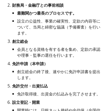
財務局・金融庁との事前相談
最難関かつ最長のプロセスです。
設立の公益性、事業の確実性、定款の内容等に
ついて、当局と綿密な協議（予備審査）を行い
ます。
創立総会
会員となる資格を有する者を集め、定款の承認
や理事・監事の選任を行います。
免許申請（本申請）
創立総会の終了後、速やかに免許申請書を提出
します。
免許交付・出資払込
免許取得後、出資金の払込みを完了させます。
設立登記・開業
開業時には、日銀ネット接続や全信保（全国信