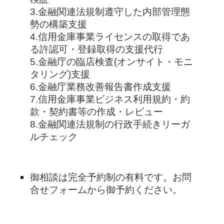
3.金融関連法規制遵守した内部管理態
勢の構築支援
4.信用金庫事業ライセンスの取得であ
る許認可・登録取得の支援代行
5.金融庁の臨店検査(オンサイト・モニ
タリング)支援
6.金融庁業務改善報告書作成支援
7.信用金庫事業ビジネス利用規約・約
款・契約書等の作成・レビュー
8.金融関連法規制の行政手続きリーガ
ルチェック
御相談は完全予約制の有料です。お問
合せフォームから御予約ください。