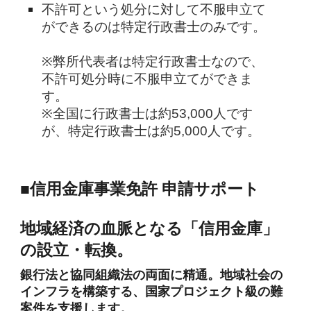
不許可という処分に対して不服申立て
ができるのは特定行政書士のみです。
※弊所代表者は特定行政書士なので、
不許可処分時に不服申立てができま
す。
※全国に行政書士は約53,000人です
が、特定行政書士は約5,000人です。
■信用金庫事業免許 申請サポート
地域経済の血脈となる「信用金庫」
の設立・転換。
銀行法と協同組織法の両面に精通。地域社会の
インフラを構築する、国家プロジェクト級の難
案件を支援します。