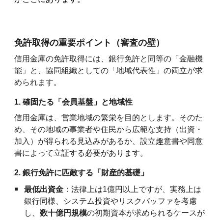
免許取得の重要ポイント（審査の壁）
信用金庫の免許取得には、銀行免許と同等の「金融機
能」と、協同組織としての「地域代表性」の両立が求
められます。
1. 確固たる「会員基盤」と地域性
信用金庫は、営業地域の繁栄を目的とします。そのた
め、その地域の事業者や住民から広範な支持（出資・
加入）が得られる見込みがあるか、設立趣意書や同意
書によって立証する必要があります。
2. 銀行免許に匹敵する「財産的基礎」
最低出資金
：法律上は1億円以上ですが、実務上は
銀行同様、システム投資やリスクバッファを考慮
し、
数十億円規模
の初期資本が求められるケースが