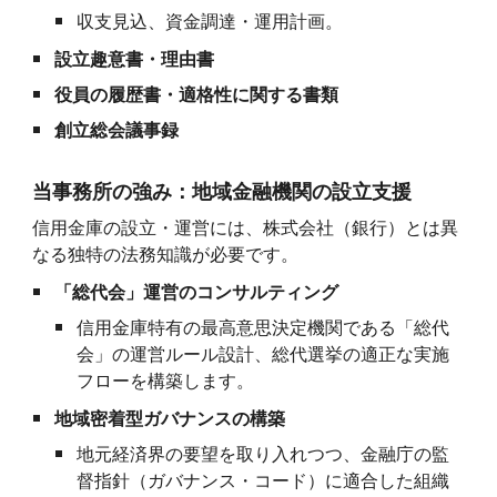
収支見込、資金調達・運用計画。
設立趣意書・理由書
役員の履歴書・適格性に関する書類
創立総会議事録
当事務所の強み：地域金融機関の設立支援
信用金庫の設立・運営には、株式会社（銀行）とは異
なる独特の法務知識が必要です。
「総代会」運営のコンサルティング
信用金庫特有の最高意思決定機関である「総代
会」の運営ルール設計、総代選挙の適正な実施
フローを構築します。
地域密着型ガバナンスの構築
地元経済界の要望を取り入れつつ、金融庁の監
督指針（ガバナンス・コード）に適合した組織