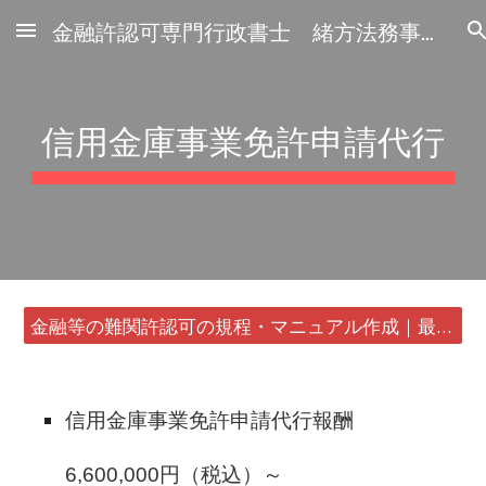
金融許認可専門行政書士 緒方法務事務所
Skip to main content
Skip to navigation
信用金庫事業免許申請代行
金融等の難関許認可の規程・マニュアル作成｜最短24時間・書類1通から
信用金庫事業免許申請代行報酬
6,600,000円（税込）～