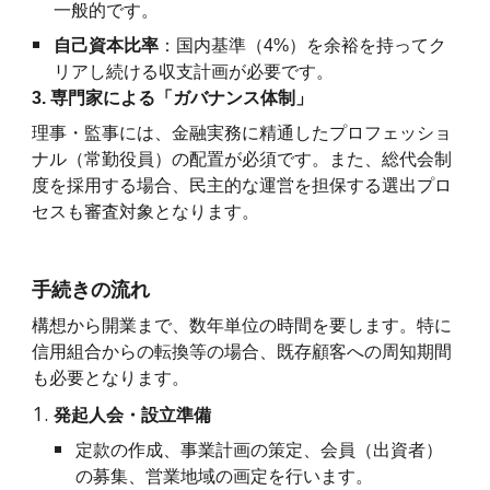
一般的です。
自己資本比率
：国内基準（4%）を余裕を持ってク
リアし続ける収支計画が必要です。
3. 専門家による「ガバナンス体制」
理事・監事には、金融実務に精通したプロフェッショ
ナル（常勤役員）の配置が必須です。また、総代会制
度を採用する場合、民主的な運営を担保する選出プロ
セスも審査対象となります。
手続きの流れ
構想から開業まで、数年単位の時間を要します。特に
信用組合からの転換等の場合、既存顧客への周知期間
も必要となります。
発起人会・設立準備
定款の作成、事業計画の策定、会員（出資者）
の募集、営業地域の画定を行います。