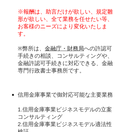
※報酬は、助言だけが欲しい、規定雛
形が欲しい、全て業務を任せたい等、
お客様のニーズにより変化いたしま
す。
※弊所は、
金融庁・財務局
への許認可
手続きの相談、コンサルティングや、
金融許認可手続きに対応できる、金融
専門行政書士事務所です。
信用金庫事業で御対応可能な主要業務
1.信用金庫事業ビジネスモデルの立案
コンサルティング
2.信用金庫事業ビジネスモデル適法性
検証