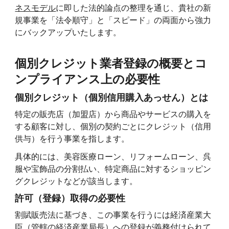
ネスモデル
に即した法的論点の整理を通じ、貴社の新
規事業を「法令順守」と「スピード」の両面から強力
にバックアップいたします。
個別クレジット業者登録の概要とコ
ンプライアンス上の必要性
個別クレジット（個別信用購入あっせん）とは
特定の販売店（加盟店）から商品やサービスの購入を
する顧客に対し、個別の契約ごとにクレジット（信用
供与）を行う事業を指します。
具体的には、美容医療ローン、リフォームローン、呉
服や宝飾品の分割払い、特定商品に対するショッピン
グクレジットなどが該当します。
許可（登録）取得の必要性
割賦販売法に基づき、この事業を行うには経済産業大
臣（管轄の経済産業局長）への登録が義務付けられて