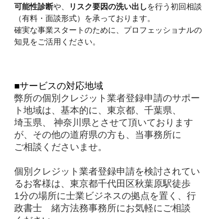
可能性診断
や、
リスク要因の洗い出し
を行う初回相談
（有料・面談形式）を承っております。
確実な事業スタートのために、プロフェッショナルの
知見をご活用ください。
■サービスの対応地域
弊所の個別クレジット業者登録申請のサポー
ト地域は、基本的に、東京都、千葉県、
埼玉県、 神奈川県とさせて頂いております
が、その他の道府県の方も、当事務所に
ご相談くださいませ。
個別クレジット業者登録申請を検討されてい
るお客様は、東京都千代田区秋葉原駅徒歩
1分の場所に士業ビジネスの拠点を置く、行
政書士 緒方法務事務所にお気軽にご相談