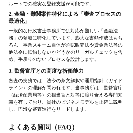
ルートでの確実な登録支援が可能です。
2.
金融・難関案件特化による「審査プロセスの
最適化」
一般的な行政書士事務所では対応が難しい「金融法
務」の領域に特化しています。膨大な書類作成はもち
ろん、事業スキーム自体が割賦販売法や貸金業法等の
他法令に抵触しないかどうかのリーガルチェックを含
め、手戻りのないプロセスを設計します。
3.
監督官庁との高度な折衝能力
審査の実務では、法令の条文解釈や運用指針（ガイド
ライン）の理解が問われます。当事務所は、監督官庁
（経済産業局等）の担当官と対等に渡り合える専門知
識を有しており、貴社のビジネスモデルを正確に説明
し、円滑な審査進行をリードします。
よくある質問（
）
FAQ