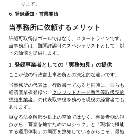
ります。
登録通知・営業開始
当事務所に依頼するメリット
許認可取得はゴールではなく、スタートラインです。
当事務所は、難関許認可のスペシャリストとして、以
下の価値を提供します。
1.
登録事業者としての「実務知見」の提供
ここが他の行政書士事務所との決定的な違いです。
当事務所の代表は、行政書士であると同時に、自らも
経済産業省登録の「
クレジットカード番号等取扱契約
締結事業者
」の代表取締役を務める現役の経営者でも
あります。
単なる法令解釈や机上の空論ではなく、事業者側の視
点から「審査を通すためのロジック」と「現場で機能
する運用体制」の両面を熟知しているからこそ、最短