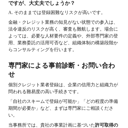
ですが、大丈夫でしょうか？
A.
そのままでは登録困難なリスクが高いです。
金融・クレジット業務の知見がない状態での参入は、
法令違反のリスクが高く、審査も難航します。場合に
よっては、必要な人材要件の定義や、外部専門家の登
用、業務委託の活用可否など、組織体制の構築段階か
らコンサルティングを行います。
専門家による事前診断・お問い合わ
せ
個別クレジット業者登録は、企業の信用力と組織力が
問われる難易度の高い手続きです。
「自社のスキームで登録が可能か」「どの程度の準備
期間が必要か」など、まずは専門家にご相談くださ
い。
当事務所では、貴社の事業計画に基づいた
許可取得の