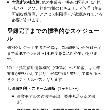
営業所の独立性
:
他の事業者と明確に区分された執
務スペースや、顧客情報のセキュリティ管理（施錠
可能な保管庫、アクセス制限等）が徹底されている
必要があります。
登録完了までの標準的なスケジュー
ル
個別クレジット業者の登録は、準備開始から登録完了
まで最低でも
6
ヶ月〜
1
年程度を見込む必要がありま
す。
特に「指定信用情報機関（
CIC
等）への加盟」は近年
審査が厳格化しており、登録申請と並行して進めるべ
きクリティカルパスとなります。
事前相談・スキーム診断（
1
ヶ月目〜）
事業モデルの適法性確認、要件充足状況の診
断。