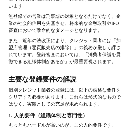
います。
無登録での営業は刑事罰の対象となるだけでなく、企
業の社会的信用を失墜させ、将来的な金融取引や
IPO
審査において致命的なダメージとなります。
また、近年の法改正により、クレジット業者には「加
盟店管理（悪質販売店の排除）」の義務が厳しく課さ
れています。登録審査においては、「消費者保護を貫
徹できる組織体制があるか」が最重要視されます。
主要な登録要件の解説
個別クレジット業者の登録には、以下の厳格な要件を
クリアする必要があります。これらは形式的なもので
はなく、実態としての充足が求められます。
1.
人的要件（組織体制と専門性）
もっともハードルが高いのが、この人的要件です。