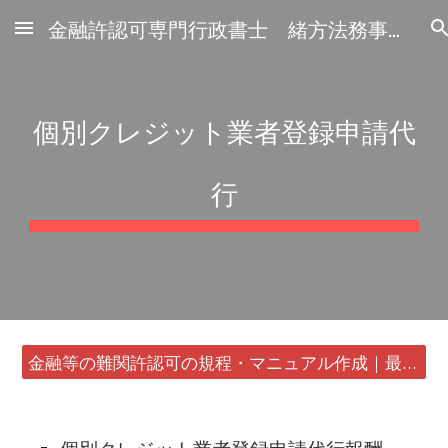
金融許認可専門行政書士 緒方法務事務所
Skip to main content
Skip to navigation
個別クレジット業者登録申請代
行
金融等の難関許認可の規程・マニュアル作成｜最短24時間・書類1通から