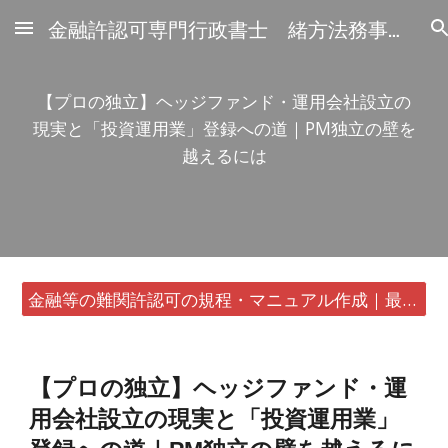
金融許認可専門行政書士 緒方法務事務所
Skip to main content
Skip to navigation
【プロの独立】ヘッジファンド・運用会社設立の
現実と「投資運用業」登録への道｜PM独立の壁を
越えるには
金融等の難関許認可の規程・マニュアル作成｜最短24時間・書類1通から
【プロの独立】ヘッジファンド・運
用会社設立の現実と「投資運用業」