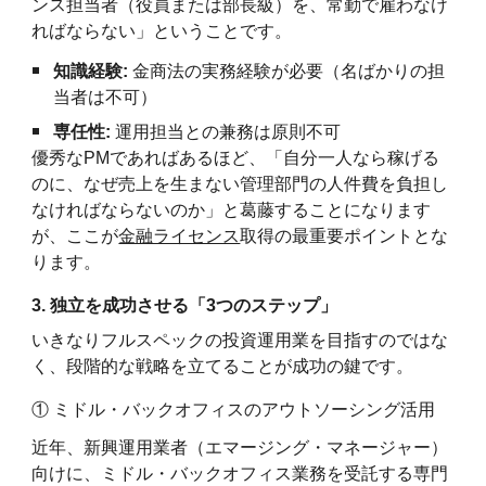
ンス担当者（役員または部長級）を、常勤で雇わなけ
ればならない」ということです。
知識経験:
金商法の実務経験が必要（名ばかりの担
当者は不可）
専任性:
運用担当との兼務は原則不可
優秀なPMであればあるほど、「自分一人なら稼げる
のに、なぜ売上を生まない管理部門の人件費を負担し
なければならないのか」と葛藤することになります
が、ここが
金融ライセンス
取得の最重要ポイントとな
ります。
3. 独立を成功させる「3つのステップ」
いきなりフルスペックの投資運用業を目指すのではな
く、段階的な戦略を立てることが成功の鍵です。
① ミドル・バックオフィスのアウトソーシング活用
近年、新興運用業者（エマージング・マネージャー）
向けに、ミドル・バックオフィス業務を受託する専門