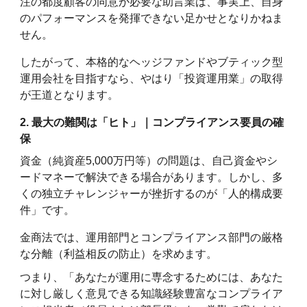
注の都度顧客の同意が必要な助言業は、事実上、自身
のパフォーマンスを発揮できない足かせとなりかねま
せん。
したがって、本格的なヘッジファンドやブティック型
運用会社を目指すなら、やはり「投資運用業」の取得
が王道となります。
2. 最大の難関は「ヒト」｜コンプライアンス要員の確
保
資金（純資産5,000万円等）の問題は、自己資金やシ
ードマネーで解決できる場合があります。しかし、多
くの独立チャレンジャーが挫折するのが「人的構成要
件」です。
金商法では、運用部門とコンプライアンス部門の厳格
な分離（利益相反の防止）を求めます。
つまり、「あなたが運用に専念するためには、あなた
に対し厳しく意見できる知識経験豊富なコンプライア