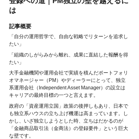
登録への道｜PM独立の壁を越えるに
は
記事概要
「自分の運用哲学で、自由な戦略でリターンを追求し
たい」
「組織のしがらみから離れ、成果に直結した報酬を得
たい」
大手金融機関や運用会社で実績を積んだポートフォリ
オマネージャー（PM）やディーラーにとって、独立
系運用会社（Independent Asset Manager）の設立は
キャリアの最終目標の一つと言えます。
政府の「資産運用立国」政策の後押しもあり、日本で
も独立系ハウスの立ち上げ機運は高まっています。し
かし、いざ独立しようとした時、立ちはだかるのが
「金融商品取引法（金商法）の登録要件」という巨大
な壁です。