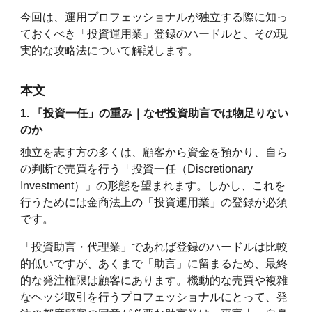
今回は、運用プロフェッショナルが独立する際に知っ
ておくべき「投資運用業」登録のハードルと、その現
実的な攻略法について解説します。
本文
1. 「投資一任」の重み｜なぜ投資助言では物足りない
のか
独立を志す方の多くは、顧客から資金を預かり、自ら
の判断で売買を行う「投資一任（Discretionary
Investment）」の形態を望まれます。しかし、これを
行うためには金商法上の「投資運用業」の登録が必須
です。
「投資助言・代理業」であれば登録のハードルは比較
的低いですが、あくまで「助言」に留まるため、最終
的な発注権限は顧客にあります。機動的な売買や複雑
なヘッジ取引を行うプロフェッショナルにとって、発