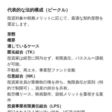
代表的な法的構成（ビークル）
投資対象や税務メリットに応じて、最適な契約形態を
選定します。
形態
概要
適しているケース
匿名組合（TK）
投資家は経営に関与せず、有限責任。パススルー課税
が可能。
不動産、再エネ、事業型ファンド全般
任意組合（NK）
投資家全員が業務執行権を持ち、無限責任が原則（特
約で制限可）。資産の持分を共有。
航空機リース、映画製作、節税メリットを重視する案
件
投資事業有限責任組合（LPS）