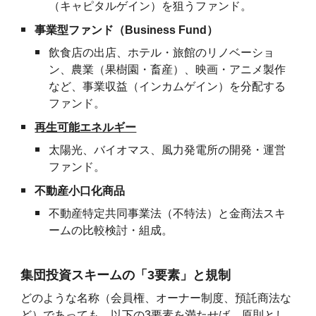
（キャピタルゲイン）を狙うファンド。
事業型ファンド（Business Fund）
飲食店の出店、ホテル・旅館のリノベーショ
ン、農業（果樹園・畜産）、映画・アニメ製作
など、事業収益（インカムゲイン）を分配する
ファンド。
再生可能エネルギー
太陽光、バイオマス、風力発電所の開発・運営
ファンド。
不動産小口化商品
不動産特定共同事業法（不特法）と金商法スキ
ームの比較検討・組成。
集団投資スキームの「3要素」と規制
どのような名称（会員権、オーナー制度、預託商法な
ど）であっても、以下の3要素を満たせば、原則とし