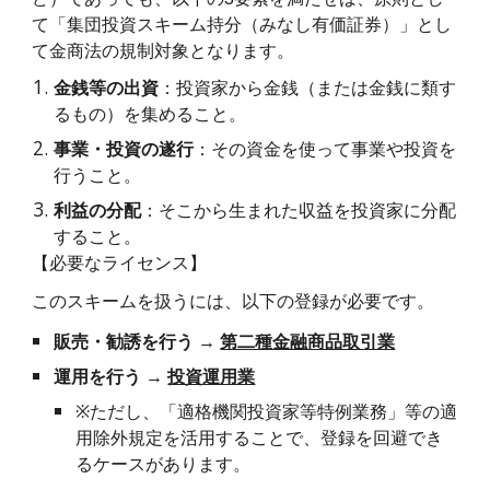
て「集団投資スキーム持分（みなし有価証券）」とし
て金商法の規制対象となります。
金銭等の出資
：投資家から金銭（または金銭に類す
るもの）を集めること。
事業・投資の遂行
：その資金を使って事業や投資を
行うこと。
利益の分配
：そこから生まれた収益を投資家に分配
すること。
【必要なライセンス】
このスキームを扱うには、以下の登録が必要です。
販売・勧誘を行う
→
第二種金融商品取引業
運用を行う
→
投資運用業
※
ただし、「適格機関投資家等特例業務」等の適
用除外規定を活用することで、登録を回避でき
るケースがあります。