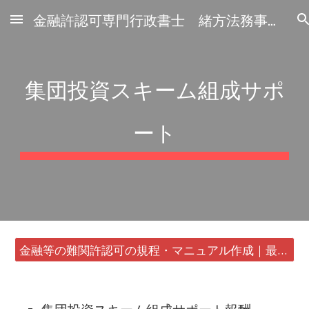
金融許認可専門行政書士 緒方法務事務所
Skip to main content
Skip to navigation
集団投資スキーム組成サポ
ート
金融等の難関許認可の規程・マニュアル作成｜最短24時間・書類1通から