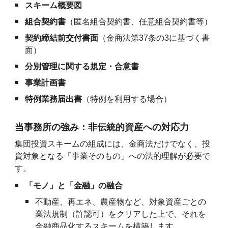
スキーム概要図
組合契約書
（匿名組合契約書、任意組合契約書等）
契約締結前交付書面
（金商法第37条の3に基づく書
面）
分別管理に関する規定・合意書
事業計画書
特例業務届出書
（特例を利用する場合）
当事務所の強み：非伝統的資産への対応力
集団投資スキームの組成には、金商法だけでなく、投
資対象となる「事業そのもの」への法的理解が必要で
す。
「モノ」と「金融」の融合
不動産、再エネ、農産物など、対象資産ごとの
業法規制（許認可）をクリアした上で、それを
金融商品化するスキームを構築します。