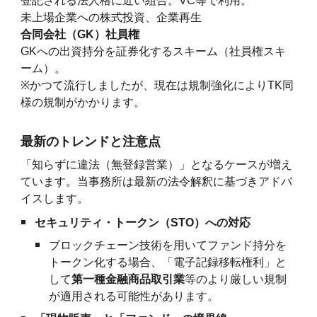
登記される法人格に近い組合。VC等で利用。
未上場企業への株式投資、企業再生
合同会社（GK）社員権
GKへの出資持分を証券化するスキーム（社員権スキ
ーム）。
※
かつて流行しましたが、現在は規制強化によりTK同
様の規制がかかります。
最新のトレンドと注意点
「知らずに違法（無登録営業）」となるケースが増え
ています。当事務所は最新の法令解釈に基づきアドバ
イスします。
セキュリティ・トークン（STO）への対応
ブロックチェーン技術を用いてファンド持分を
トークン化する場合、「電子記録移転権利」と
して
第一種金融商品取引業
等のより厳しい規制
が適用される可能性があります。