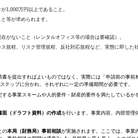
1,000万円以上であること。
こと等が求められます。
混在がないこと（レンタルオフィス等の場合は要確認）。
ンス規程、リスク管理規程、反社対応規程など、実態に即した
請書を提出すればよいものではなく、実際には「申請前の事前
のステップに分かれ、それぞれに一定の準備期間が必要です。
定する事業スキームや人的要件・財産的要件を満たしているかを
書面（ドラフト資料）の作成
を行います。事業内容、内部管理
との
本局（財務局）事前相談
が実施されます。ここでは、事業