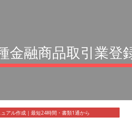
ip to main content
Skip to navigat
種金融商品取引業登
ュアル作成｜最短24時間・書類1通から