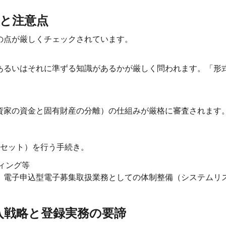
ドと注意点
の点が厳しくチェックされています。
あるいはそれに準ずる知識があるかが厳しく問われます。「形
資家の資金と固有財産の分離）の仕組みが厳格に審査されます
フセット）を行う手続き。
ィング等
、電子申込型電子募集取扱業務としての体制整備（システムリ
入戦略と登録実務の要諦