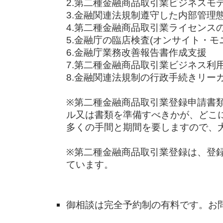
2.第二種金融商品取引業ビジネスモ
3.金融関連法規制遵守した内部管理
4.第二種金融商品取引業ライセンス
5.金融庁の臨店検査(オンサイト・モ
6.金融庁業務改善報告書作成支援
7.第二種金融商品取引業ビジネス利
8.金融関連法規制の行政手続きリー
※第二種金融商品取引業登録申請書
ル又は書類を準備すべきかが、どこ
多くの手間と期間を要しますので、
※第二種金融商品取引業登録は、登
ています。
御相談は完全予約制の有料です。お