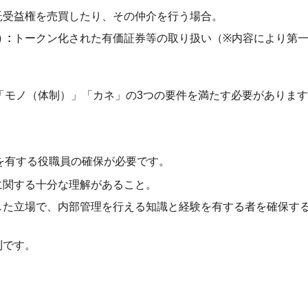
託受益権を売買したり、その仲介を行う場合。
）:
トークン化された有価証券等の取り扱い（
※
内容により第
「モノ（体制）」「カネ」の3つの要件を満たす必要がありま
を有する役職員の確保が必要です。
に関する十分な理解があること。
した立場で、内部管理を行える知識と経験を有する者を確保す
則です。
。