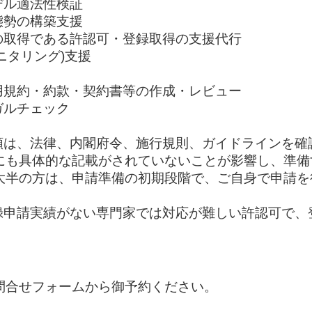
デル適法性検証
態勢の構築支援
の取得である許認可・登録取得の支援代行
ニタリング)支援
用規約・約款・契約書等の作成・レビュー
ガルチェック
類は、法律、内閣府令、施行規則、ガイドラインを確
にも具体的な記載がされていないことが影響し、準備
大半の方は、申請準備の初期段階で、ご自身で申請を
録申請実績がない専門家では対応が難しい許認可で、
問合せフォームから御予約ください。