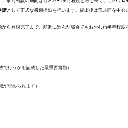
す。事前相談の期間は通常2〜4ヶ月程度と最も長く、このプロ
申請
として正式な書類提出を行います。提出後は形式面を中心
始から登録完了まで、順調に進んだ場合でもおおむね半年程度
法で行うかを記載した最重要書類）
載が求められます）