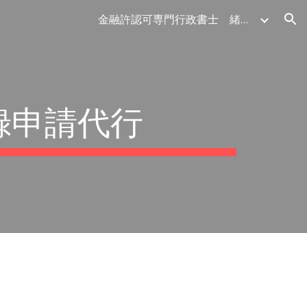
金融許認可専門行政書士 緒方法務事務所:
ion
録申請代行