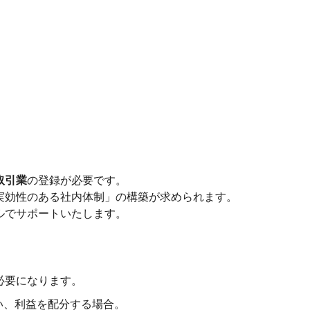
取引業
の登録が必要です。
実効性のある社内体制」の構築が求められます。
ルでサポートいたします。
必要になります。
い、利益を配分する場合。