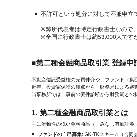
不許可という処分に対して不服申立
※弊所代表者は特定行政書士なので
※全国に行政書士は約53,000人です
■第二種金融商品取引業 登録申
不動産信託受益権の売買仲介や、ファンド（集
近年、投資家保護の観点から、財務局による審
当事務所では、事前の要件診断から財務局との
1. 第二種金融商品取引業とは
主に流動性の低い金融商品（「みなし有価証券
ファンドの自己募集:
GK-TKスキーム（合