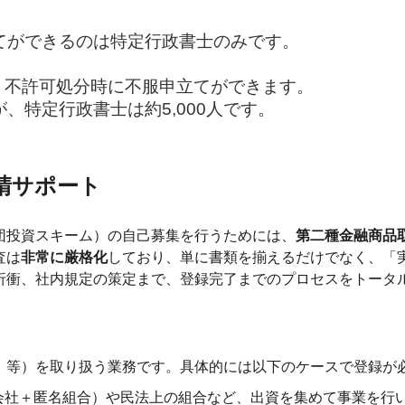
てができるのは特定行政書士のみです。
、不許可処分時に不服申立てができます。
が、特定行政書士は約5,000人です。
請サポート
団投資スキーム）の自己募集を行うためには、
第二種金融商品
査は
非常に厳格化
しており、単に書類を揃えるだけでなく、「
折衝、社内規定の策定まで、登録完了までのプロセスをトータ
」等）を取り扱う業務です。具体的には以下のケースで登録が
同会社＋匿名組合）や民法上の組合など、出資を集めて事業を行