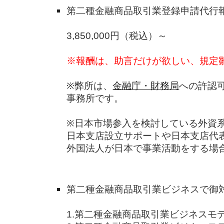
第二種金融商品取引業登録申請代行
3,850,000円（税込）～
※報酬は、助言だけが欲しい、規定
※弊所は、
金融庁・財務局
への許認
事務所です。
※日本市場参入を検討している外資
日本支店設立サポートや日本支店代
外国法人が日本で事業活動をする場
第二種金融商品取引業ビジネスで御
1.第二種金融商品取引業ビジネスモ