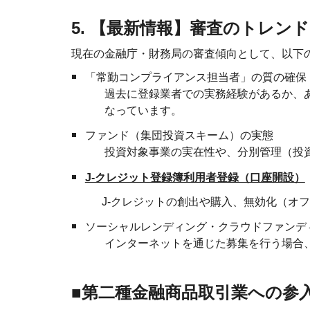
5. 【最新情報】審査のトレン
現在の金融庁・財務局の審査傾向として、以下
「常勤コンプライアンス担当者」の質の確保
過去に登録業者での実務経験があるか、
なっています。
ファンド（集団投資スキーム）の実態
投資対象事業の実在性や、分別管理（投
J-クレジット登録簿利用者登録（口座開設）
J-クレジットの創出や購入、無効化（オ
ソーシャルレンディング・クラウドファンデ
インターネットを通じた募集を行う場合
■第二種金融商品取引業への参