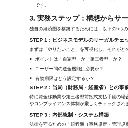
です。
3. 実務ステップ：構想からサ
独自の経済圏を構築するためには、以下の5つ
STEP 1：ビジネスモデルのリーガルチェ
まずは「やりたいこと」を可視化し、それがど
ポイントは「自家型」か「第三者型」か？
ユーザー間の送金機能は必要か？
有効期限はどう設定するか？
STEP 2：当局（財務局・経産省）との事
特に資金移動業や第三者型前払式支払手段の場
やコンプライアンス体制が厳しくチェックされ
STEP 3：内部統制・システム構築
法律を守るための「規程類（事務規定・管理規