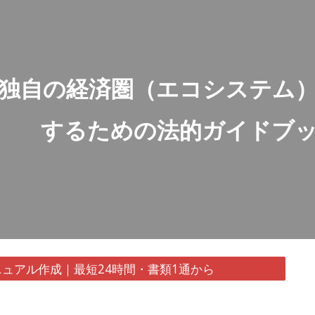
ip to main content
Skip to navigat
独自の経済圏（エコシステム
するための法的ガイドブ
ュアル作成｜最短24時間・書類1通から