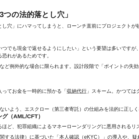
「3つの法的落とし穴」
とし穴」にハマってしまうと、ローンチ直前にプロジェクトが
いつでも現金で返せるようにしたい」という要望は多いですが
る恐れがあるためです。
など例外的な場合に限られます。設計段階で「ポイントの失効
入ってお金を一時的に預かる「
収納代行
」スキーム。かつては
ないよう、エスクロー（第三者寄託）の仕組みを法的に正しく
（AML/CFT）
るほど、犯罪組織によるマネーローンダリングに悪用されるリ
関する法律）に基づいた「本人確認（eKYC）」の導入や、疑