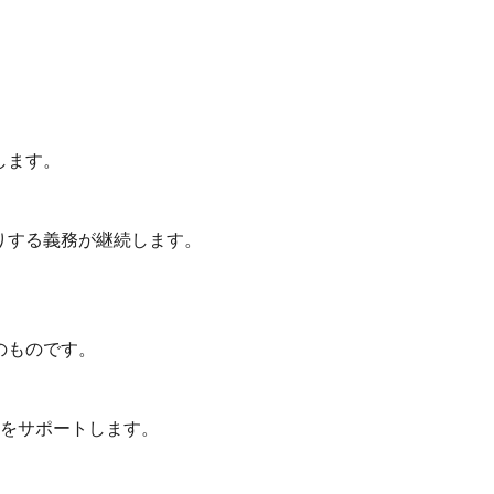
します。
りする義務が継続します。
のものです。
出をサポートします。