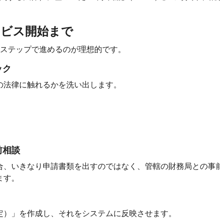
ービス開始まで
のステップで進めるのが理想的です。
ック
の法律に触れるかを洗い出します。
前相談
合、いきなり申請書類を出すのではなく、管轄の財務局との事
ます。
定）」を作成し、それをシステムに反映させます。