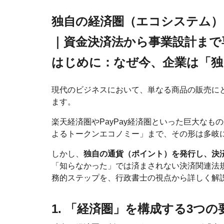
独自の経済圏（エコシステム）
｜資金決済法から事業設計まで
はじめに：なぜ今、企業は「独
現代のビジネスにおいて、単なる商品の販売に
ます。
楽天経済圏やPayPay経済圏といった巨大な
よるトークンエコノミー」まで、その形は多岐
しかし、
独自の通貨（ポイント）を発行し、決
「知らなかった」では済まされない決済関連法
務的ステップを、行政書士の視点から詳しく解
1. 「経済圏」を構成する3つ