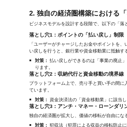
2. 独自の経済圏構築における
ビジネスモデルを設計する段階で、以下の「落
落とし穴1：ポイントの「払い戻し」制限
「ユーザーがチャージしたお金やポイントを、
い戻しを行うと、銀行業や資金移動業に抵触す
対策：
払い戻しができるのは「事業の廃止」
ります。
落とし穴2：収納代行と資金移動の境界線
プラットフォーム上で、売り手と買い手の間に
ています。
対策：
資金決済法の「資金移動業」に該当し
落とし穴3：アンチ・マネー・ローンダリング
独自の経済圏が拡大し、価値の移転が自由にな
対策：
犯収法（犯罪による収益の移転防止に