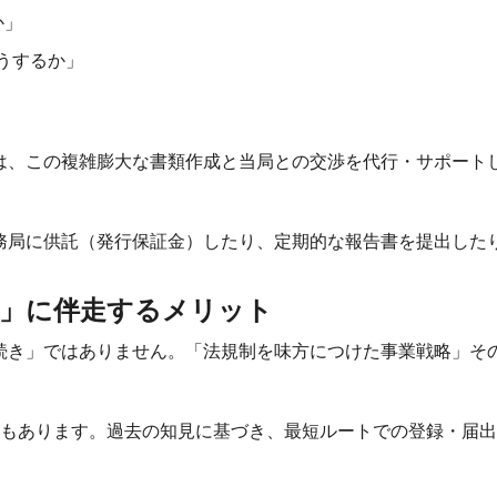
か」
うするか」
は、この複雑膨大な書類作成と当局との交渉を代行・サポート
務局に供託（発行保証金）したり、定期的な報告書を提出した
ス」に伴走するメリット
続き」ではありません。「法規制を味方につけた事業戦略」そ
ともあります。過去の知見に基づき、最短ルートでの登録・届