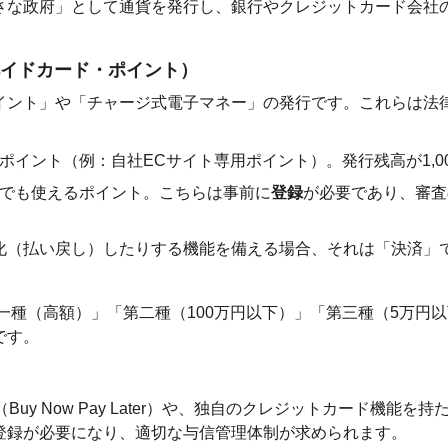
さな政府」として通貨を発行し、銀行やクレジットカード会社
イドカード・ポイント）
イント」や「チャージ式電子マネー」の発行です。これらは法
ポイント（例：自社ECサイト専用ポイント）。発行残高が1,0
でも使えるポイント。こちらは事前に
登録
が必要であり、審査
化（払い戻し）したりする機能を備える場合、それは「決済」
第一種（高額）」「第二種（100万円以下）」「第三種（5万円
です。
Buy Now Pay Later）や、独自のクレジットカード機
登録が必要になり、適切な与信管理体制が求められます。