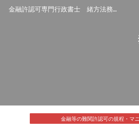
金融許認可専門行政書士 緒方法務事務所
Sk
金融等の難関許認可の規程・マニ