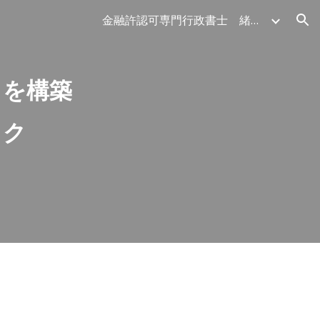
金融許認可専門行政書士 緒方法務事務所:
ion
）を構築
ック