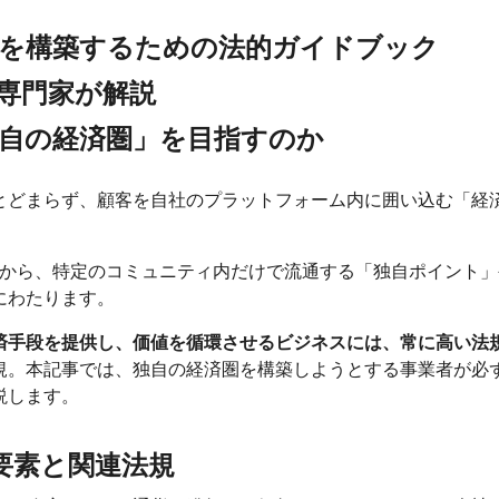
を構築するための法的ガイドブック
専門家が解説
自の経済圏」を目指すのか
とどまらず、顧客を自社のプラットフォーム内に囲い込む「経
ものから、特定のコミュニティ内だけで流通する「独自ポイント
にわたります。
済手段を提供し、価値を循環させるビジネスには、常に高い法
規。本記事では、独自の経済圏を構築しようとする事業者が必
説します。
の要素と関連法規