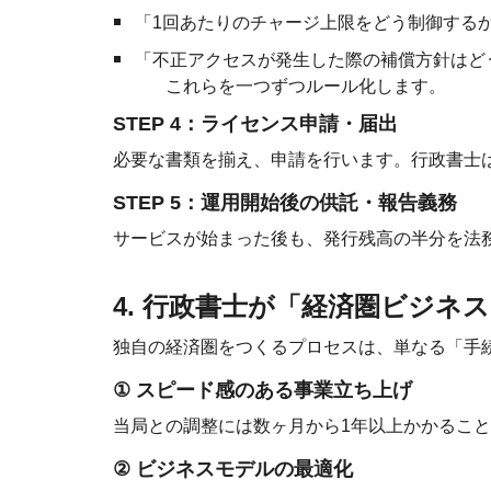
「1回あたりのチャージ上限をどう制御する
「不正アクセスが発生した際の補償方針はど
これらを一つずつルール化します。
STEP 4：ライセンス申請・届出
必要な書類を揃え、申請を行います。行政書士
STEP 5：運用開始後の供託・報告義務
サービスが始まった後も、発行残高の半分を法
4. 行政書士が「経済圏ビジネ
独自の経済圏をつくるプロセスは、単なる「手
①
スピード感のある事業立ち上げ
当局との調整には数ヶ月から1年以上かかるこ
②
ビジネスモデルの最適化