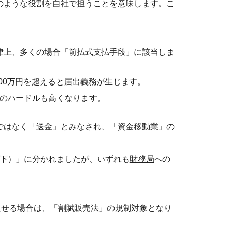
のような役割を自社で担うことを意味します。こ
律上、多くの場合「前払式支払手段」に該当しま
00万円を超えると届出義務が生じます。
のハードルも高くなります。
ではなく「送金」とみなされ、
「資金移動業」の
以下）」に分かれましたが、いずれも
財務局
への
能を持たせる場合は、「割賦販売法」の規制対象となり