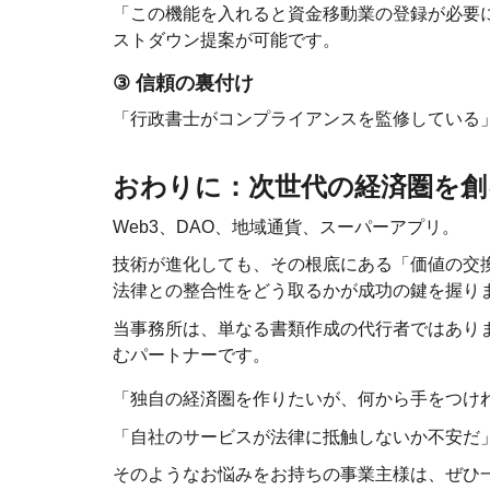
「この機能を入れると資金移動業の登録が必要
ストダウン提案が可能です。
③
信頼の裏付け
「行政書士がコンプライアンスを監修している
おわりに：次世代の経済圏を創
Web3、DAO、地域通貨、スーパーアプリ。
技術が進化しても、その根底にある「価値の交
法律との整合性をどう取るかが成功の鍵を握り
当事務所は、単なる書類作成の代行者ではあり
むパートナーです。
「独自の経済圏を作りたいが、何から手をつけ
「自社のサービスが法律に抵触しないか不安だ
そのようなお悩みをお持ちの事業主様は、ぜひ