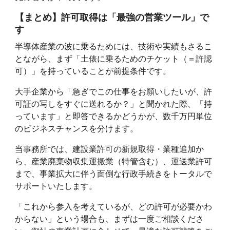
【まとめ】許可取得は「最強の営業ツール」で
す
半導体産業の波に乗るためには、技術や実績もさるこ
とながら、まず「土俵に乗るためのチケット（＝許認
可）」を持っていることが前提条件です。
大手企業から「急ぎでこの仕事をお願いしたいが、許
可証の写しをすぐに送れるか？」と聞かれた際、「持
っています」と即答できるかどうかが、数千万円単位
のビジネスチャンスを分けます。
当事務所では、建設業許可の新規取得・業種追加か
ら、産業廃棄物収集運搬業（特管含む）、運送業許可
まで、事業拡大に伴う面倒な行政手続きをトータルで
サポートいたします。
「これから参入を考えているが、どの許可が必要かわ
からない」という場合も、まずは一度ご相談くださ