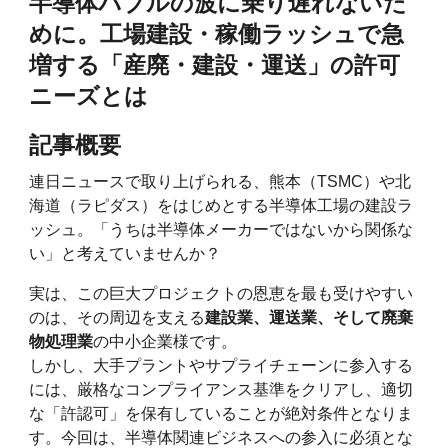
半導体バブルの波に乗り遅れないた
めに。工場建設・稼働ラッシュで急
増する「産廃・建設・運送」の許可
ニーズとは
記事概要
連日ニュースで取り上げられる、熊本（TSMC）や北
海道（ラピダス）をはじめとする半導体工場の建設ラ
ッシュ。「うちは半導体メーカーではないから関係な
い」と考えていませんか？
実は、この巨大プロジェクトの恩恵を最も受けやすい
のは、その周辺を支える
建設業、運送業、そして廃棄
物処理業
の中小企業様です。
しかし、大手プラントやサプライチェーンに参入する
には、厳格なコンプライアンス基準をクリアし、適切
な「許認可」を保有していることが絶対条件となりま
す。今回は、半導体関連ビジネスへの参入に必須とな