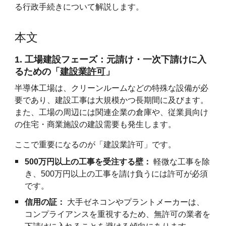
る行政手続きについて解説します。
本文
1. 工場建設フェーズ：元請け・一次下請けに入
るための「
建設業許可
」
半導体工場は、クリーンルームなどの特殊な設備が必
要であり、建設工事は大規模かつ長期間に及びます。
また、工場の周辺には関連企業の倉庫や、従業員向け
の住宅・商業施設の建設需要も発生します。
ここで重要になるのが「建設業許可」です。
500万円以上の工事を受注する壁：
軽微な工事を除
き、500万円以上の工事を請け負うには許可が必須
です。
信用の証：
大手ゼネコンやプラントメーカーは、
コンプライアンスを重視するため、無許可の業者を