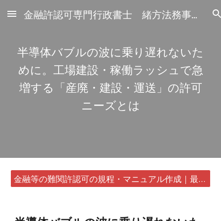
金融許認可専門行政書士 緒方法務事務所
Skip to main content
Skip to navigation
半導体バブルの波に乗り遅れないた
めに。工場建設・稼働ラッシュで急
増する「産廃・建設・運送」の許可
ニーズとは
金融等の難関許認可の規程・マニュアル作成｜最短24時間・書類1通から