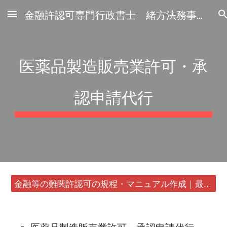
金融許認可専門行政書士 緒方法務事務所
Skip to main content
Skip to navigation
医薬品製造販売業許可・承
認申請代行
金融等の難関許認可の規程・マニュアル作成｜最短24時間・書類1通から