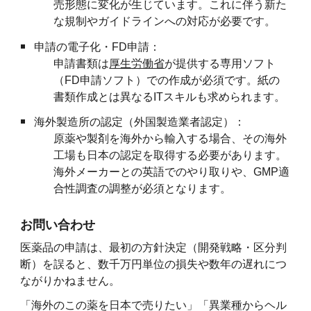
売形態に変化が生じています。これに伴う新た
な規制やガイドラインへの対応が必要です。
申請の電子化・FD申請：
申請書類は
厚生労働省
が提供する専用ソフト
（FD申請ソフト）での作成が必須です。紙の
書類作成とは異なるITスキルも求められます。
海外製造所の認定（外国製造業者認定）：
原薬や製剤を海外から輸入する場合、その海外
工場も日本の認定を取得する必要があります。
海外メーカーとの英語でのやり取りや、GMP適
合性調査の調整が必須となります。
お問い合わせ
医薬品の申請は、最初の方針決定（開発戦略・区分判
断）を誤ると、数千万円単位の損失や数年の遅れにつ
ながりかねません。
「海外のこの薬を日本で売りたい」「異業種からヘル