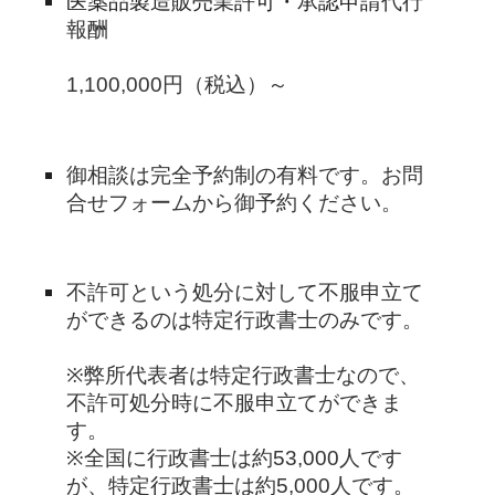
医薬品製造販売業許可・承認申請
代行
報酬
1,1
0
0,000円（税込）～
御相談は完全予約制の有料です。お問
合せフォームから御予約ください。
不許可という処分に対して不服申立て
ができるのは特定行政書士のみです。
※弊所代表者は特定行政書士なので、
不許可処分時に不服申立てができま
す。
※全国に行政書士は約53,000人です
が、特定行政書士は約5,000人です。