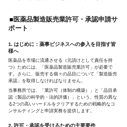
■
医薬品製造販売業許可・承認申請サ
ポート
1. はじめに：薬事ビジネスへの参入を目指す皆
様へ
医薬品を市場に流通させる（元請けとして責任を持
つ）ためには、「医薬品製造販売業許可」が必要で
す。さらに、販売する個々の品目について「製造販売
承認」を取得しなければなりません。
当事務所では、「業許可（体制の構築）」と「品目承
認（製品の科学的・法的評価）」という、性質の異な
る2つの高いハードルをクリアするための戦略的なコ
ンサルティングと申請実務を提供します。
2. 許可・承認を受けるための主要要件