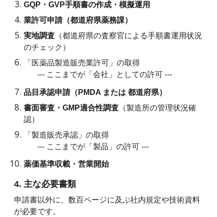
GQP・GVP手順書の作成・模擬運用
業許可申請（都道府県薬務課）
実地調査
（都道府県の査察官による手順書運用状況
のチェック）
「医薬品製造販売業許可」の取得
--- ここまでが「会社」としての許可 ---
品目承認申請（PMDA または 都道府県）
書面審査・GMP適合性調査
（製造所の管理状況確
認）
「製造販売承認」の取得
--- ここまでが「製品」の許可 ---
薬価基準収載・営業開始
4. 主な必要書類
申請書以外に、数百ページに及ぶ社内規定や技術資料
が必要です。