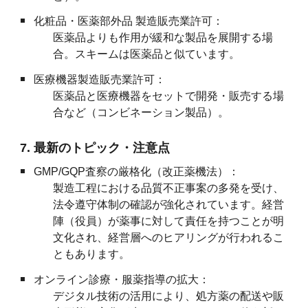
化粧品・医薬部外品 製造販売業許可：
医薬品よりも作用が緩和な製品を展開する場
合。スキームは医薬品と似ています。
医療機器製造販売業許可：
医薬品と医療機器をセットで開発・販売する場
合など（コンビネーション製品）。
7. 最新のトピック・注意点
GMP/GQP査察の厳格化（改正薬機法）：
製造工程における品質不正事案の多発を受け、
法令遵守体制の確認が強化されています。経営
陣（役員）が薬事に対して責任を持つことが明
文化され、経営層へのヒアリングが行われるこ
ともあります。
オンライン診療・服薬指導の拡大：
デジタル技術の活用により、処方薬の配送や販