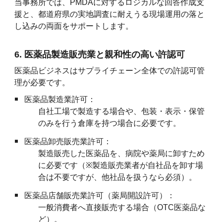
当事務所では、PMDAに対するロジカルな回答作成支
援と、都道府県の実地調査に耐えうる現場運用の落と
し込みの両面をサポートします。
6. 医薬品製造販売業と親和性の高い許認可
医薬品ビジネスはサプライチェーン全体での許認可管
理が必要です。
医薬品製造業許可：
自社工場で製造する場合や、包装・表示・保管
のみを行う倉庫を持つ場合に必要です。
医薬品卸売販売業許可：
製造販売した医薬品を、病院や薬局に卸すため
に必要です（
※
製造販売業者が自社品を卸す場
合は不要ですが、他社品を扱うなら必須）。
医薬品店舗販売業許可（薬局開設許可）：
一般消費者へ直接販売する場合（OTC医薬品な
ど）。