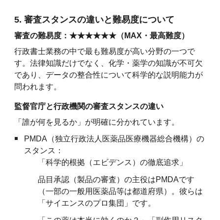
5. 審査スタンスの違いと難易度について
審査の難易度：★★★★★★（MAX・最高難度）
行政書士業務の中で最も難易度が高い分野の一つで
す。法律知識だけでなく、化学・薬学の知識が不可欠
であり、データの整合性について科学的な説明能力が
問われます。
監督官庁と行政機関の審査スタンスの違い
「誰が何を見るか」が明確に分かれています。
PMDA（独立行政法人医薬品医療機器総合機構）の
スタンス：
「科学的根拠（エビデンス）の徹底追求」
品目承認（製品の審査）の主役はPMDAです
（一部の一般用医薬品等は都道府県）。彼らは
「サイエンスのプロ集団」です。