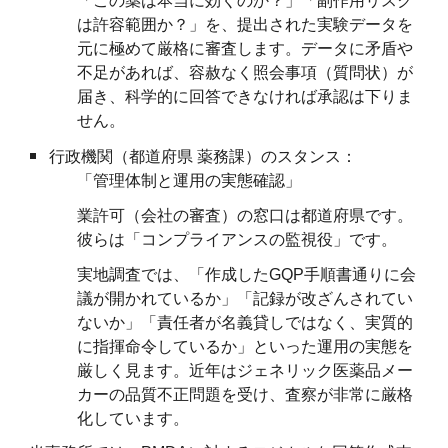
「この薬は本当に効くのか？」「副作用リスク
は許容範囲か？」を、提出された実験データを
元に極めて厳格に審査します。データに矛盾や
不足があれば、容赦なく照会事項（質問状）が
届き、科学的に回答できなければ承認は下りま
せん。
行政機関（都道府県 薬務課）のスタンス：
「管理体制と運用の実態確認」
業許可（会社の審査）の窓口は都道府県です。
彼らは「コンプライアンスの監視役」です。
実地調査では、「作成したGQP手順書通りに会
議が開かれているか」「記録が改ざんされてい
ないか」「責任者が名義貸しではなく、実質的
に指揮命令しているか」といった運用の実態を
厳しく見ます。近年はジェネリック医薬品メー
カーの品質不正問題を受け、査察が非常に厳格
化しています。