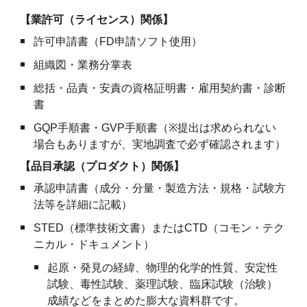
【業許可（ライセンス）関係】
許可申請書（FD申請ソフト使用）
組織図・業務分掌表
総括・品責・安責の資格証明書・雇用契約書・診断
書
GQP手順書・GVP手順書（
※
提出は求められない
場合もありますが、実地調査で必ず確認されます）
【品目承認（プロダクト）関係】
承認申請書（成分・分量・製造方法・規格・試験方
法等を詳細に記載）
STED（標準技術文書）またはCTD（コモン・テク
ニカル・ドキュメント）
起原・発見の経緯、物理的化学的性質、安定性
試験、毒性試験、薬理試験、臨床試験（治験）
成績などをまとめた膨大な資料群です。