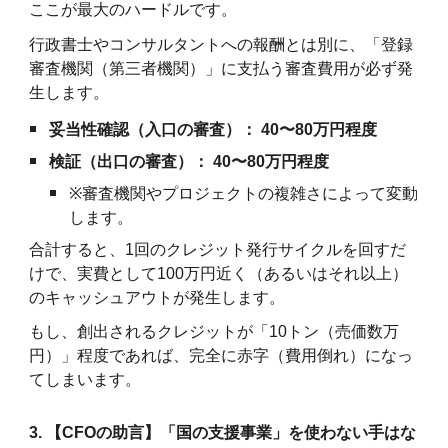
ここが最大のハードルです。
行政書士やコンサルタントへの報酬とは別に、「登録
審査機関（第三者機関）」に支払う審査費用が必ず発
生します。
妥当性確認（入口の審査）：
40〜80万円程度
検証（出口の審査）：
40〜80万円程度
※
審査機関やプロジェクトの複雑さによって変動
します。
合計すると、1回のクレジット発行サイクルを回すだ
けで、実費として100万円近く（あるいはそれ以上）
のキャッシュアウトが発生します。
もし、創出されるクレジットが「10トン（売価数万
円）」程度であれば、完全に赤字（費用倒れ）になっ
てしまいます。
3. 【CFOの助言】「国の支援事業」を使わない手はな