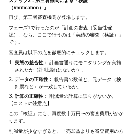
ステップ2：第三者機関による「検証
（Verification）」
再び、第三者審査機関が登場します。
フェーズ1で行ったのが「計画の審査（妥当性確
認）」なら、ここで行うのは「実績の審査（検証）」
です。
審査員は以下の点を徹底的にチェックします。
実態の整合性：
計画書通りにモニタリングが実施
されたか（計測漏れはないか）。
データの正確性：
報告書の数値と、元データ（検
針票など）が一致しているか。
計算の正確性：
削減量の計算に誤りがないか。
【コストの注意点】
この「検証」にも、再度数十万円〜の審査費用がかか
ります。
削減量が少なすぎると、「売却益よりも審査費用の方