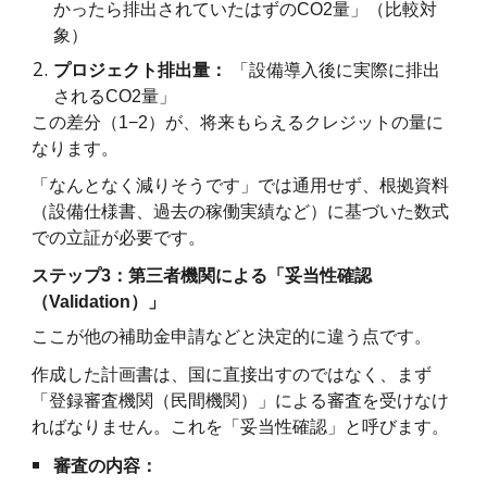
かったら排出されていたはずのCO2量」（比較対
象）
プロジェクト排出量：
「設備導入後に実際に排出
されるCO2量」
この差分（1−2）が、将来もらえるクレジットの量に
なります。
「なんとなく減りそうです」では通用せず、根拠資料
（設備仕様書、過去の稼働実績など）に基づいた数式
での立証が必要です。
ステップ3：第三者機関による「妥当性確認
（Validation）」
ここが他の補助金申請などと決定的に違う点です。
作成した計画書は、国に直接出すのではなく、まず
「登録審査機関（民間機関）」による審査を受けなけ
ればなりません。これを「妥当性確認」と呼びます。
審査の内容：