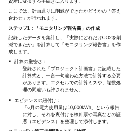
資産に変換する手続きに入ります。
ここでは、計画通りに削減ができたかどうかの「答え
合わせ」が行われます。
ステップ1：「モニタリング報告書」の作成
記録したデータを集計し、「実際にどれだけCO2を削
減できたか」を計算して「モニタリング報告書」を作
成します。
計算の厳密さ：
登録された「プロジェクト計画書」に記載した
計算式と、一言一句違わぬ方法で計算する必要
があります。エクセルでの計算ミスや、端数処
理の間違いも許されません。
エビデンスの紐付け：
「○月の電力使用量は10,000kWh」という報告
に対し、それを裏付ける検針票や写真などの証
憑（エビデンス）を整理して添付します。