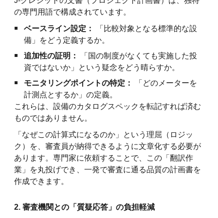
J-クレジットの文書（プロジェクト計画書）は、独特
の専門用語で構成されています。
ベースライン設定：
「比較対象となる標準的な設
備」をどう定義するか。
追加性の証明：
「国の制度がなくても実施した投
資ではないか」という疑念をどう晴らすか。
モニタリングポイントの特定：
「どのメーターを
計測点とするか」の定義。
これらは、設備のカタログスペックを転記すれば済む
ものではありません。
「なぜこの計算式になるのか」という理屈（ロジッ
ク）を、審査員が納得できるように文章化する必要が
あります。専門家に依頼することで、この「翻訳作
業」を丸投げでき、一発で審査に通る品質の計画書を
作成できます。
2. 審査機関との「質疑応答」の負担軽減