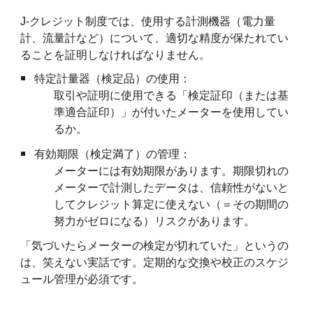
J-クレジット制度では、使用する計測機器（電力量
計、流量計など）について、適切な精度が保たれてい
ることを証明しなければなりません。
特定計量器（検定品）の使用：
取引や証明に使用できる「検定証印（または基
準適合証印）」が付いたメーターを使用してい
るか。
有効期限（検定満了）の管理：
メーターには有効期限があります。期限切れの
メーターで計測したデータは、信頼性がないと
してクレジット算定に使えない（＝その期間の
努力がゼロになる）リスクがあります。
「気づいたらメーターの検定が切れていた」というの
は、笑えない実話です。定期的な交換や校正のスケジ
ュール管理が必須です。