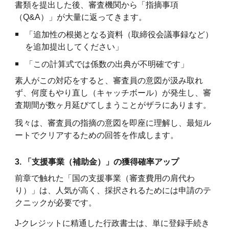
書類を提出した後、審査機関から「指摘事項
（Q&A）」が大量に返ってきます。
「追加性の根拠となる資料（取締役会議事録など）
を追加提出してください」
「この計算式では係数の出典が不明確です」
素人がこの対応をすると、審査員の意図が汲み取れ
ず、何度もやり直し（キャッチボール）が発生し、審
査期間が数ヶ月延びてしまうことがザラにあります。
我々は、審査員の指摘の意図を即座に理解し、最短ル
ートでクリアするための回答を作成します。
3. 「支援事業（補助金）」の獲得確率アップ
前章で触れた「国の支援事業（審査費用の肩代わ
り）」は、人気が高く、採択されるためには申請のテ
クニックが必要です。
J-クレジットに精通した行政書士は、単に登録手続き