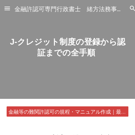
金融許認可専門行政書士 緒方法務事務所
Skip to main content
Skip to navigation
J-クレジット制度の登録から認
証までの全手順
金融等の難関許認可の規程・マニュアル作成｜最短24時間・書類1通から