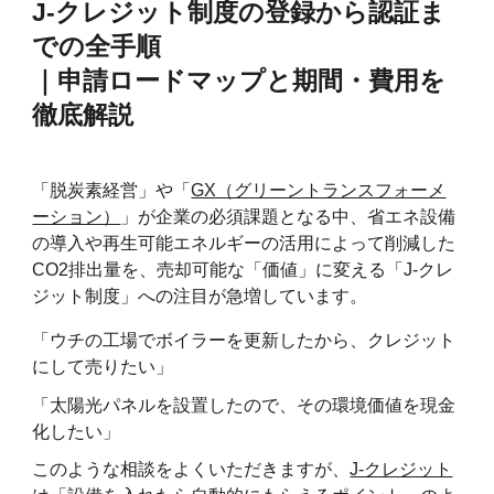
J-クレジット制度の登録から認証ま
での全手順
｜申請ロードマップと期間・費用を
徹底解説
「脱炭素経営」や「
GX（グリーントランスフォーメ
ーション）
」が企業の必須課題となる中、省エネ設備
の導入や再生可能エネルギーの活用によって削減した
CO2排出量を、売却可能な「価値」に変える「J-クレ
ジット制度」への注目が急増しています。
「ウチの工場でボイラーを更新したから、クレジット
にして売りたい」
「太陽光パネルを設置したので、その環境価値を現金
化したい」
このような相談をよくいただきますが、
J-クレジット