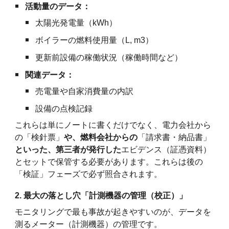
活動量のデータ：
太陽光発電量（kWh）
ボイラーの燃料使用量（L, m3）
更新前設備の稼働状況（稼働時間など）
関連データ：
売電量や自家消費量の内訳
設備の点検記録
これらは単にノートに書くだけでなく、電力会社から
の「検針票」
や、燃料会社からの
「請求書・納品書」
といった、第三者が発行した
エビデンス（証憑資料）
とセットで保管する必要があります。これらは後の
「検証」フェーズで必ず照合されます。
2. 最大の落とし穴「計測機器の管理（校正）」
モニタリングで最も事故が起きやすいのが、データを
測るメーター（計測機器）の管理です。