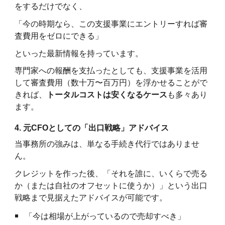
をするだけでなく、
「今の時期なら、この支援事業にエントリーすれば審
査費用をゼロにできる」
といった最新情報を持っています。
専門家への報酬を支払ったとしても、支援事業を活用
して審査費用（数十万〜百万円）を浮かせることがで
きれば、
トータルコストは安くなるケース
も多々あり
ます。
4. 元CFOとしての「出口戦略」アドバイス
当事務所の強みは、単なる手続き代行ではありませ
ん。
クレジットを作った後、「それを誰に、いくらで売る
か（または自社のオフセットに使うか）」という出口
戦略まで見据えたアドバイスが可能です。
「今は相場が上がっているので売却すべき」