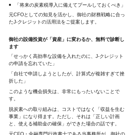
「将来の炭素税導入に備えてプールしておくべき」
元CFOとしての知見を活かし、御社の財務戦略に合っ
たJ-クレジットの活用法をご提案します。
御社の設備投資が「資産」に変わるか、無料で診断し
ます
「せっかく高効率な設備を入れたのに、J-クレジット
の申請を忘れていた」
「自社で申請しようとしたが、計算式が複雑すぎて挫
折した」
このような機会損失は、非常にもったいないことで
す。
脱炭素への取り組みは、コストではなく「収益を生む
事業」になり得ます。ただし、それは「正しい計画
と、使える補助金の確保」ができた場合の話です。
元CFO・金融専門行政書士である当事務所が、御社の