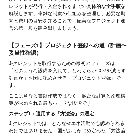
レジットが発行・入金されるまでの
具体的な全手順
を
解説します。複雑な制度の仕組みを整理し、必要な期
間と費用の目安を知ることで、確実なプロジェクト運
営の第一歩を踏み出しましょう。
【フェーズ1】プロジェクト登録への道（計画〜
妥当性確認）
J-クレジットを取得するための最初のフェーズは、
「どのような設備を入れて、どれくらいCO2を減らす
計画か」を国に認めさせる「プロジェクト登録」で
す。
ここは単なる書類作成ではなく、緻密な計算と論理構
築が求められる最もハードな段階です。
ステップ1：適用する「方法論」の選定
J-クレジットでは、どんな省エネ活動でも認められる
わけではありません。国があらかじめ定めた「方法論