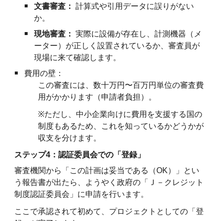
文書審査：
計算式や引用データに誤りがない
か。
現地審査：
実際に設備が存在し、計測機器（メ
ーター）が正しく設置されているか、審査員が
現場に来て確認します。
費用の壁：
この審査には、数十万円〜百万円単位の審査費
用がかかります（申請者負担）。
※
ただし、中小企業向けに費用を支援する国の
制度もあるため、これを知っているかどうかが
収支を分けます。
ステップ4：認証委員会での「登録」
審査機関から「この計画は妥当である（OK）」とい
う報告書が出たら、ようやく政府の「Ｊ－クレジット
制度認証委員会」に申請を行います。
ここで承認されて初めて、プロジェクトとしての「登