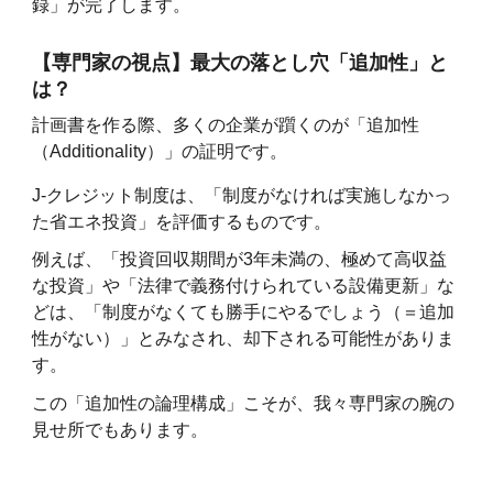
録」が完了します。
【専門家の視点】最大の落とし穴「追加性」と
は？
計画書を作る際、多くの企業が躓くのが「追加性
（Additionality）」の証明です。
J-クレジット制度は、「制度がなければ実施しなかっ
た省エネ投資」を評価するものです。
例えば、「投資回収期間が3年未満の、極めて高収益
な投資」や「法律で義務付けられている設備更新」な
どは、「制度がなくても勝手にやるでしょう（＝追加
性がない）」とみなされ、却下される可能性がありま
す。
この「追加性の論理構成」こそが、我々専門家の腕の
見せ所でもあります。