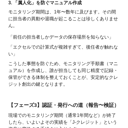
3. 「属人化」を防ぐマニュアル作成
モニタリング期間は、1年〜数年に及びます。その間
に担当者の異動や退職が起こることは珍しくありませ
ん。
「前任の担当者しかデータの保存場所を知らない」
「エクセルでの計算式が複雑すぎて、後任者が触れな
い」
こうした事態を防ぐため、モニタリング手順書（マニ
ュアル）を作成し、誰が担当しても同じ精度で記録・
保管ができる体制を整えておくことが、安定的なクレ
ジット創出の鍵となります。
【フェーズ3】認証・発行への道（報告〜検証）
現場でのモニタリング期間（通常1年間など）が終了
したら、いよいよその実績を「J-クレジット」という