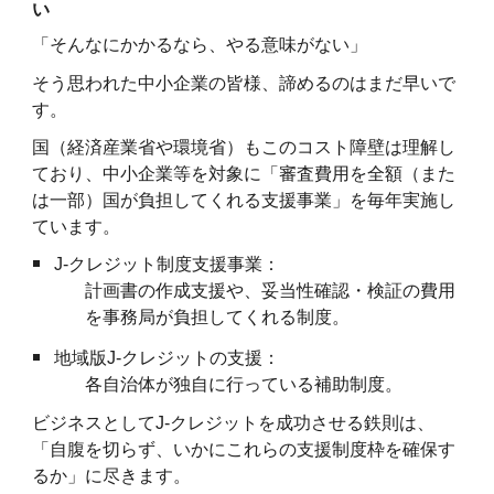
い
「そんなにかかるなら、やる意味がない」
そう思われた中小企業の皆様、諦めるのはまだ早いで
す。
国（経済産業省や環境省）もこのコスト障壁は理解し
ており、中小企業等を対象に「審査費用を全額（また
は一部）国が負担してくれる支援事業」を毎年実施し
ています。
J-クレジット制度支援事業：
計画書の作成支援や、妥当性確認・検証の費用
を事務局が負担してくれる制度。
地域版J-クレジットの支援：
各自治体が独自に行っている補助制度。
ビジネスとしてJ-クレジットを成功させる鉄則は、
「自腹を切らず、いかにこれらの支援制度枠を確保す
るか」に尽きます。