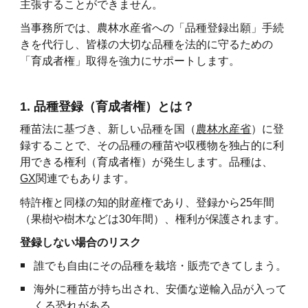
主張することができません。
当事務所では、農林水産省への「品種登録出願」手続
きを代行し、皆様の大切な品種を法的に守るための
「育成者権」取得を強力にサポートします。
1. 品種登録（育成者権）とは？
種苗法に基づき、新しい品種を国（
農林水産省
）に登
録することで、その品種の種苗や収穫物を独占的に利
用できる権利（育成者権）が発生します。
品種は、
GX
関連
でもあります。
特許権と同様の知的財産権であり、登録から25年間
（果樹や樹木などは30年間）、権利が保護されます。
登録しない場合のリスク
誰でも自由にその品種を栽培・販売できてしまう。
海外に種苗が持ち出され、安価な逆輸入品が入って
くる恐れがある。