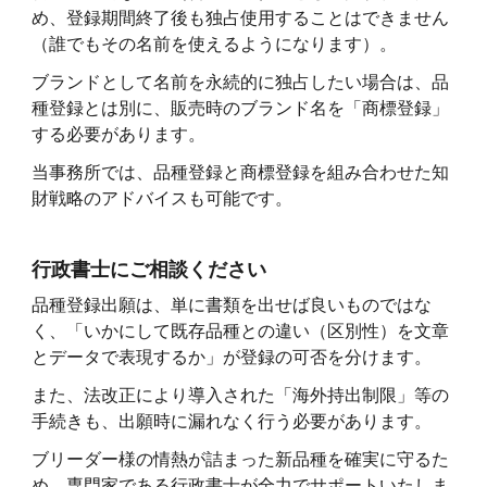
め、登録期間終了後も独占使用することはできません
（誰でもその名前を使えるようになります）。
ブランドとして名前を永続的に独占したい場合は、品
種登録とは別に、販売時のブランド名を「商標登録」
する必要があります。
当事務所では、品種登録と商標登録を組み合わせた知
財戦略のアドバイスも可能です。
行政書士にご相談ください
品種登録出願は、単に書類を出せば良いものではな
く、「いかにして既存品種との違い（区別性）を文章
とデータで表現するか」が登録の可否を分けます。
また、法改正により導入された「海外持出制限」等の
手続きも、出願時に漏れなく行う必要があります。
ブリーダー様の情熱が詰まった新品種を確実に守るた
め、専門家である行政書士が全力でサポートいたしま