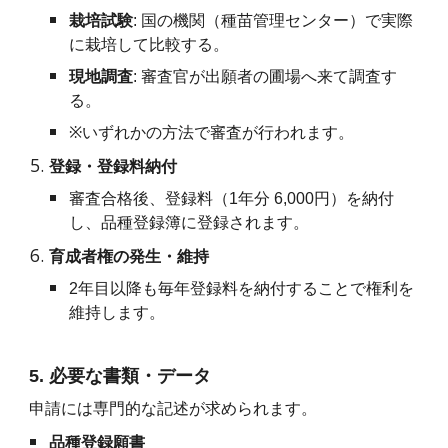
栽培試験
: 国の機関（種苗管理センター）で実際
に栽培して比較する。
現地調査
: 審査官が出願者の圃場へ来て調査す
る。
※
いずれかの方法で審査が行われます。
登録・登録料納付
審査合格後、登録料（1年分 6,000円）を納付
し、品種登録簿に登録されます。
育成者権の発生・維持
2年目以降も毎年登録料を納付することで権利を
維持します。
5. 必要な書類・データ
申請には専門的な記述が求められます。
品種登録願書