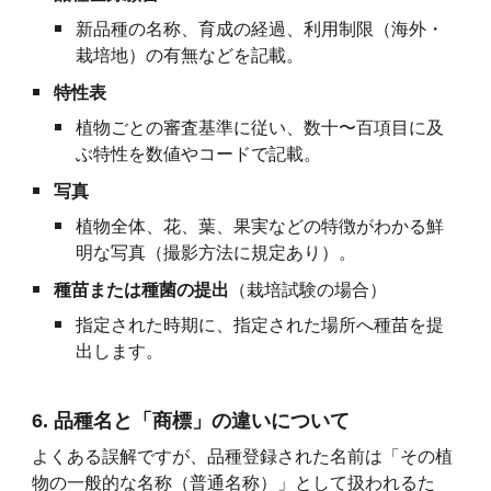
新品種の名称、育成の経過、利用制限（海外・
栽培地）の有無などを記載。
特性表
植物ごとの審査基準に従い、数十〜百項目に及
ぶ特性を数値やコードで記載。
写真
植物全体、花、葉、果実などの特徴がわかる鮮
明な写真（撮影方法に規定あり）。
種苗または種菌の提出
（栽培試験の場合）
指定された時期に、指定された場所へ種苗を提
出します。
6. 品種名と「商標」の違いについて
よくある誤解ですが、品種登録された名前は「その植
物の一般的な名称（普通名称）」として扱われるた