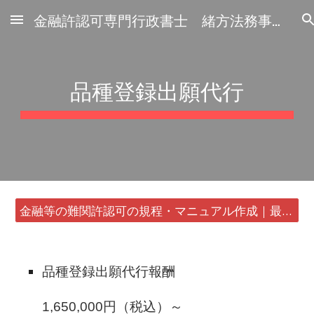
金融許認可専門行政書士 緒方法務事務所
Skip to main content
Skip to navigation
品種登録出願代行
金融等の難関許認可の規程・マニュアル作成｜最短24時間・書類1通から
品種登録出願代行報酬
1,650,000円（税込）～