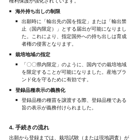
権利保護が強化されています。
海外持ち出しの制限
出願時に「輸出先の国を指定」または「輸出禁
止（国内限定）」とする届出が可能になりまし
た。これにより、指定国外への持ち出しは育成
者権の侵害となります。
栽培地域の指定
「〇〇県内限定」のように、国内での栽培地域
を限定することが可能になりました。産地ブラ
ンド化を守るために有効です。
登録品種表示の義務化
登録品種の種苗を譲渡する際、登録品種である
旨の表示が義務付けられました。
4. 手続きの流れ
出願から登録までは、栽培試験（または現地調査）が