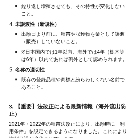
繰り返し増殖させても、その特性が変化しない
こと。
未譲渡性（新規性）
出願日より前に、種苗や収穫物を業として譲渡
（販売）していないこと。
※
日本国内では1年以内、海外では4年（樹木等
は6年）以内であれば例外として認められます。
名称の適切性
既存の登録品種や商標と紛らわしくない名前で
あること。
3. 【重要】法改正による最新情報（海外流出防
止）
2021年・2022年の種苗法改正により、出願時に「利
用条件」を設定できるようになりました。これにより