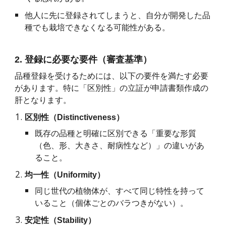
他人に先に登録されてしまうと、自分が開発した品
種でも栽培できなくなる可能性がある。
2. 登録に必要な要件（審査基準）
品種登録を受けるためには、以下の要件を満たす必要
があります。特に「区別性」の立証が申請書類作成の
肝となります。
区別性（Distinctiveness）
既存の品種と明確に区別できる「重要な形質
（色、形、大きさ、耐病性など）」の違いがあ
ること。
均一性（Uniformity）
同じ世代の植物体が、すべて同じ特性を持って
いること（個体ごとのバラつきがない）。
安定性（Stability）