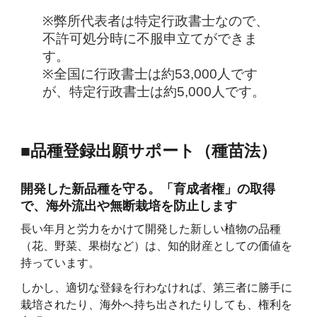
※弊所代表者は特定行政書士なので、
不許可処分時に不服申立てができま
す。
※全国に行政書士は約53,000人です
が、特定行政書士は約5,000人です。
■品種登録出願サポート（種苗法）
開発した新品種を守る。「育成者権」の取得
で、海外流出や無断栽培を防止します
長い年月と労力をかけて開発した新しい植物の品種
（花、野菜、果樹など）は、知的財産としての価値を
持っています。
しかし、適切な登録を行わなければ、第三者に勝手に
栽培されたり、海外へ持ち出されたりしても、権利を