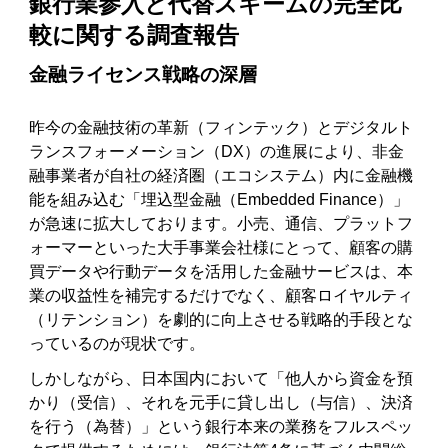
銀行業参入と代替スキームの完全比
較に関する調査報告
金融ライセンス戦略の深層
昨今の金融技術の革新（フィンテック）とデジタルト
ランスフォーメーション（DX）の進展により、非金
融事業者が自社の経済圏（エコシステム）内に金融機
能を組み込む「埋込型金融（Embedded Finance）」
が急速に拡大しております。小売、通信、プラットフ
ォーマーといった大手事業会社様にとって、顧客の購
買データや行動データを活用した金融サービスは、本
業の収益性を補完するだけでなく、顧客ロイヤルティ
（リテンション）を劇的に向上させる戦略的手段とな
っているのが現状です。
しかしながら、日本国内において「他人から資金を預
かり（受信）、それを元手に貸し出し（与信）、決済
を行う（為替）」という銀行本来の業務をフルスペッ