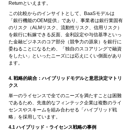
Returnといえます。
この比較からのインサイトとして、BaaSモデルは
「銀行機能のOEM提供」であり、事業者は銀行業固有
のリスク（ALMリスク、流動性リスク、信用リスク）
を銀行に転嫁できる反面、金利設定や与信基準といっ
た金融ビジネスのコア部分（競争力の源泉）を銀行に
委ねることになるため、「独自のスコアリングで融資
をしたい」といったニーズには応えにくい側面があり
ます。
4. 戦略的統合：ハイブリッドモデルと意思決定マトリ
クス
単一のライセンスで全てのニーズを満たすことは困難
であるため、先進的なフィンテック企業は複数のライ
センスやスキームを組み合わせる「ハイブリッド戦
略」を採用しています。
4.1 ハイブリッド・ライセンス戦略の事例