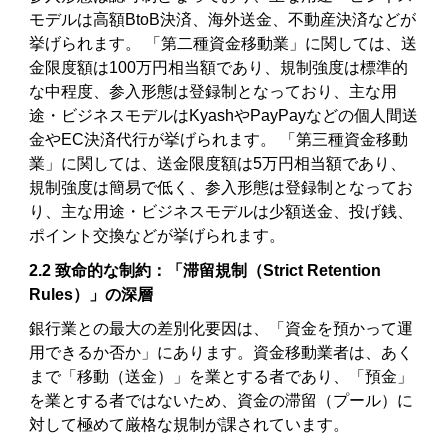
モデルは高額BtoB決済、海外送金、不動産決済などが
挙げられます。 「第二種資金移動業」に関しては、送
金限度額は100万円相当額であり、規制強度は標準的
な中程度、参入形態は登録制となっており、主な用
途・ビジネスモデルはKyashやPayPayなどの個人間送
金やEC決済代行が挙げられます。 「第三種資金移動
業」に関しては、送金限度額は5万円相当額であり、
規制強度は簡易で低く、参入形態は登録制となってお
り、主な用途・ビジネスモデルは少額送金、投げ銭、
ポイント交換などが挙げられます。
2.2 致命的な制約：「滞留規制（Strict Retention
Rules）」の深層
銀行業との最大の差別化要因は、「資金を預かって運
用できるか否か」にあります。資金移動業者は、あく
まで「移動（送金）」を業とする者であり、「預金」
を業とする者ではないため、資金の滞留（プール）に
対して極めて厳格な規制が課されています。