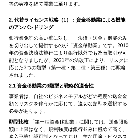
等の実務を経て開業に至ります。
2. 代替ライセンス戦略（1）：資金移動業による機能
のアンバンドリング
銀行業免許の高い壁に対し、「決済・送金」機能のみ
を切り出して提供するのが「資金移動業」です。2010
年の資金決済法施行により銀行以外でも為替取引が可
能となりましたが、2021年の法改正により、リスクに
応じた3つの類型（第一種・第二種・第三種）に再編
されました。
2.1 資金移動業の3類型と戦略的適合性
事業者は、自社のビジネスモデルがどの程度の送金金
額とリスクを伴うかに応じて、適切な類型を選択する
必要があります。
類型比較
「第一種資金移動業」に関しては、送金限度
額に上限はなく、規制強度は銀行並みに極めて高く、
参入形態は認可制となっており、主な用途・ビジネス