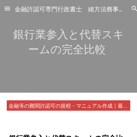
金融許認可専門行政書士 緒方法務事務所
Skip to main content
Skip to navigation
銀行業参入と代替スキ
ームの完全比較
金融等の難関許認可の規程・マニュアル作成｜最短24時間・書類1通から