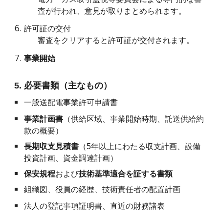
査が行われ、意見が取りまとめられます。
許可証の交付
審査をクリアすると許可証が交付されます。
事業開始
5. 必要書類（主なもの）
一般送配電事業許可申請書
事業計画書
（供給区域、事業開始時期、託送供給約
款の概要）
長期収支見積書
（5年以上にわたる収支計画、設備
投資計画、資金調達計画）
保安規程
および
技術基準適合を証する書類
組織図、役員の経歴、技術責任者の配置計画
法人の登記事項証明書、直近の財務諸表