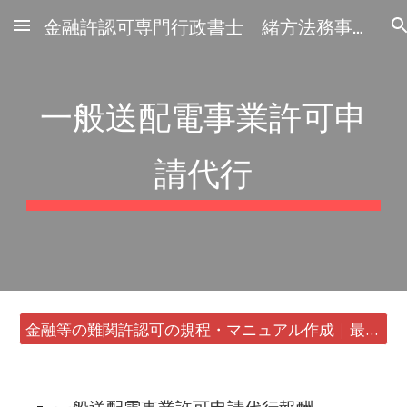
金融許認可専門行政書士 緒方法務事務所
Skip to main content
Skip to navigation
一般送配電事業許可申
請代行
金融等の難関許認可の規程・マニュアル作成｜最短24時間・書類1通から