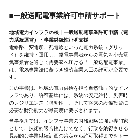
■一般送配電事業許可申請サポート
地域電力インフラの核｜一般送配電事業許可申請（電
力系統運営）・事業継続性証明支援
電線路、変電所、配電線といった電力系統（グリッ
ド）を維持・運用し、発電事業者からの電気を小売電
気事業者を通じて需要家へ届ける「一般送配電事業」
は、電気事業法に基づき経済産業大臣の許可が必要で
す。
この事業は、地域の電力供給を担う自然独占的なイン
フラであり、許可基準には、系統の安定維持、災害時
のレジリエンス（強靭性）、そして将来の設備投資に
必要な財務能力が最高度に要求されます。
当事務所では、インフラ事業の財務戦略に強い専門家
として、技術的適合性だけでなく、行政を納得させる
長期的な事業継続計画の策定から許可取得までをトー