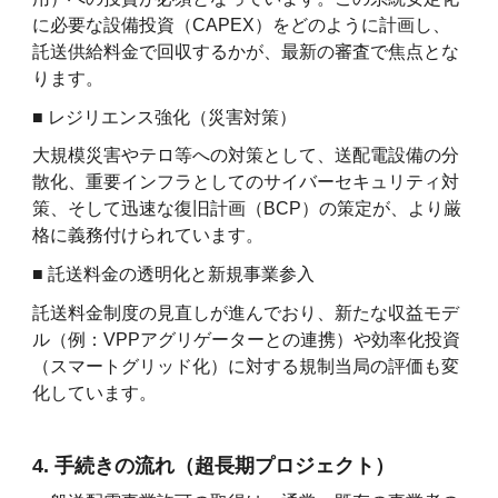
に必要な設備投資（CAPEX）をどのように計画し、
託送供給料金で回収するかが、最新の審査で焦点とな
ります。
■ レジリエンス強化（災害対策）
大規模災害やテロ等への対策として、送配電設備の分
散化、重要インフラとしてのサイバーセキュリティ対
策、そして迅速な復旧計画（BCP）の策定が、より厳
格に義務付けられています。
■ 託送料金の透明化と新規事業参入
託送料金制度の見直しが進んでおり、新たな収益モデ
ル（例：VPPアグリゲーターとの連携）や効率化投資
（スマートグリッド化）に対する規制当局の評価も変
化しています。
4. 手続きの流れ（超長期プロジェクト）