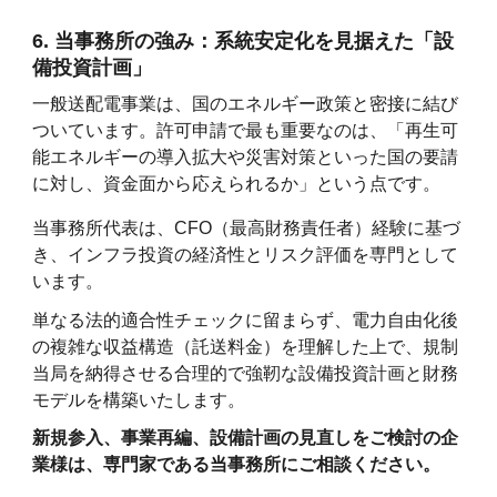
6. 当事務所の強み：系統安定化を見据えた「設
備投資計画」
一般送配電事業は、国のエネルギー政策と密接に結び
ついています。許可申請で最も重要なのは、「再生可
能エネルギーの導入拡大や災害対策といった国の要請
に対し、資金面から応えられるか」という点です。
当事務所代表は、CFO（最高財務責任者）経験に基づ
き、インフラ投資の経済性とリスク評価を専門として
います。
単なる法的適合性チェックに留まらず、電力自由化後
の複雑な収益構造（託送料金）を理解した上で、規制
当局を納得させる合理的で強靭な設備投資計画と財務
モデルを構築いたします。
新規参入、事業再編、設備計画の見直しをご検討の企
業様は、専門家である当事務所にご相談ください。