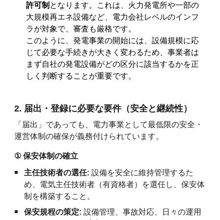
許可制
となります。これは、火力発電所や一部の
大規模再エネ設備など、電力会社レベルのインフ
ラが対象で、審査も厳格です。
このように、発電事業の開始には、設備規模に応
じて必要な手続きが大きく変わるため、事業者は
まず自社の発電設備がどの区分に該当するかを正
しく判断することが重要です。
2. 届出・登録に必要な要件（安全と継続性）
「届出」であっても、電力事業として最低限の安全・
運営体制の確保が義務付けられています。
①
保安体制の確立
主任技術者の選任:
設備を安全に維持管理するた
め、電気主任技術者（有資格者）を選任し、保安体
制を構築すること。
保安規程の策定:
設備管理、事故対応、日々の運用