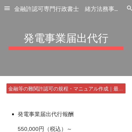
金融許認可専門行政書士 緒方法務事務所
Skip to main content
Skip to navigation
発電事業届出代行
金融等の難関許認可の規程・マニュアル作成｜最短24時間・書類1通から
発電事業届出代行報酬
550,000円（税込）～