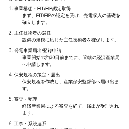
事業構想・FIT/FIP認定取得
まず、FIT/FIPの認定を受け、売電収入の基礎を
確立します。
主任技術者の選任
設備の規模に応じた主任技術者を確保します。
発電事業届出/登録申請
事業開始の約30日前までに、管轄の経済産業局
へ申請します。
保安規程の策定・届出
保安規程を作成し、産業保安監督部へ届け出ま
す。
審査・受理
経済産業局
による審査を経て、届出が受理され
ます。
工事・系統連系