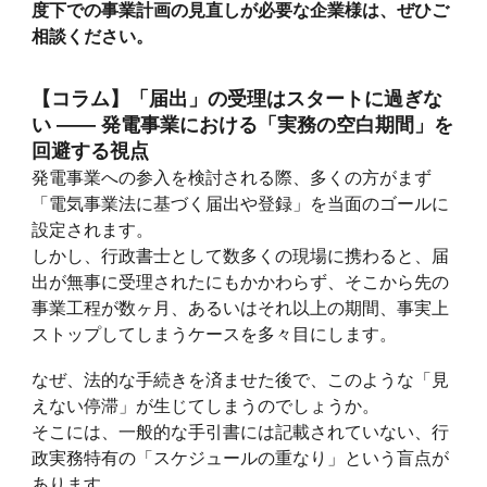
度下での事業計画の見直しが必要な企業様は、ぜひご
相談ください。
【コラム】「届出」の受理はスタートに過ぎな
い ―― 発電事業における「実務の空白期間」を
回避する視点
発電事業への参入を検討される際、多くの方がまず
「電気事業法に基づく届出や登録」を当面のゴールに
設定されます。
しかし、行政書士として数多くの現場に携わると、届
出が無事に受理されたにもかかわらず、そこから先の
事業工程が数ヶ月、あるいはそれ以上の期間、事実上
ストップしてしまうケースを多々目にします。
なぜ、法的な手続きを済ませた後で、このような「見
えない停滞」が生じてしまうのでしょうか。
そこには、一般的な手引書には記載されていない、行
政実務特有の「スケジュールの重なり」という盲点が
あります。