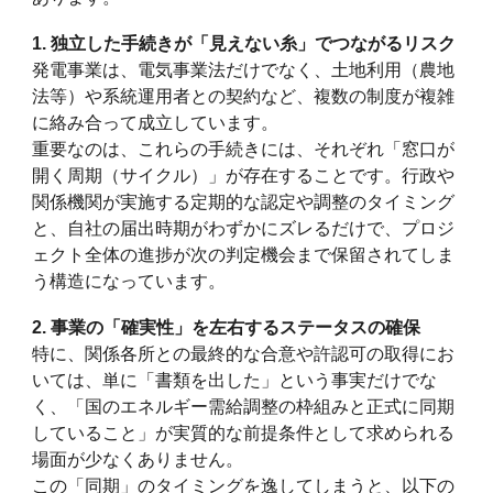
1. 独立した手続きが「見えない糸」でつながるリスク
発電事業は、電気事業法だけでなく、土地利用（農地
法等）や系統運用者との契約など、複数の制度が複雑
に絡み合って成立しています。
重要なのは、これらの手続きには、それぞれ「窓口が
開く周期（サイクル）」が存在することです。行政や
関係機関が実施する定期的な認定や調整のタイミング
と、自社の届出時期がわずかにズレるだけで、プロジ
ェクト全体の進捗が次の判定機会まで保留されてしま
う構造になっています。
2. 事業の「確実性」を左右するステータスの確保
特に、関係各所との最終的な合意や許認可の取得にお
いては、単に「書類を出した」という事実だけでな
く、「国のエネルギー需給調整の枠組みと正式に同期
していること」が実質的な前提条件として求められる
場面が少なくありません。
この「同期」のタイミングを逸してしまうと、以下の