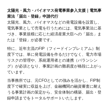
太陽光・風力・バイオマス発電事業参入支援｜電気事
業法「届出・登録」申請代行
太陽光、風力、バイオマスなどの発電設備を設置し、
電気事業として売電を行うためには、電気事業法に基
づき、事業規模に応じた経済産業大臣への「届出」ま
たは「登録」が必要です。
特に、近年主流のFIP（フィードインプレミアム）制
度下では、単に発電設備を作るだけでなく、電力市場
リスクの管理や、系統運用者との連携（バランシン
グ）が必須となり、事業計画の難易度が格段に上がっ
ています。
当事務所では、元CFOとしての強みを活かし、FIP制
度下で確実に収益を上げ、金融機関の融資審査に耐え
うる事業計画の策定から、安全体制の構築、届出・登
録申請までをトータルサポートいたします。