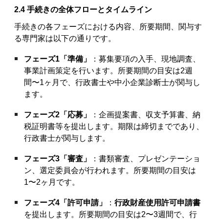
2.4 手続きの全体フローとタイムライン
手続きの各フェーズにおける内容、所要期間、関与す
る専門家は以下の通りです。
フェーズ1「準備」
：募集要項の入手、現地調査、
事業計画策定を行います。所要期間の目安は2週
間〜1ヶ月で、行政書士や中小企業診断士が関与し
ます。
フェーズ2「応募」
：企画提案書、収支予算書、納
税証明書等を提出します。期限は締切までであり、
行政書士が関与します。
フェーズ3「審査」
：書類審査、プレゼンテーショ
ン、選定委員会が行われます。所要期間の目安は
1〜2ヶ月です。
フェーズ4「許可申請」
：
行政財産使用許可申請書
を提出します。所要期間の目安は2〜3週間で、行