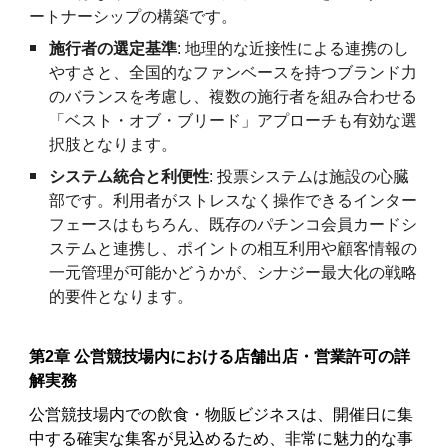
ートナーシップの構築です。
施行者の選定基準
: 地理的な近接性による連携のし
やすさと、全国的なファンベースを持つブランド力
のバランスを考慮し、複数の施行者を組み合わせる
「ベスト・オブ・ブリード」アプローチも有効な選
択肢となります。
システム統合と利便性
: 投票システムは施設の心臓
部です。利用者がストレスなく操作できるインター
フェースはもちろん、既存のパチンコ会員カードシ
ステムと連携し、ポイントの相互利用や顧客情報の
一元管理が可能かどうかが、シナジー最大化の戦略
的要件となります。
第2章 公営競技場内における店舗出店・営業許可の詳
解実務
公営競技場内での飲食・物販ビジネスは、開催日に集
中する確実な集客が見込めるため、非常に魅力的な事