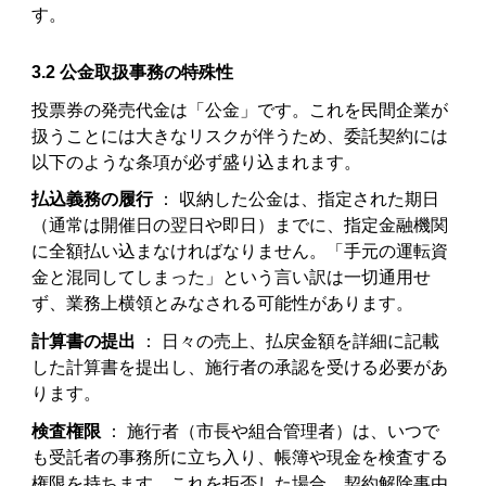
す。
3.2 公金取扱事務の特殊性
投票券の発売代金は「公金」です。これを民間企業が
扱うことには大きなリスクが伴うため、委託契約には
以下のような条項が必ず盛り込まれます。
払込義務の履行
： 収納した公金は、指定された期日
（通常は開催日の翌日や即日）までに、指定金融機関
に全額払い込まなければなりません。「手元の運転資
金と混同してしまった」という言い訳は一切通用せ
ず、業務上横領とみなされる可能性があります。
計算書の提出
： 日々の売上、払戻金額を詳細に記載
した計算書を提出し、施行者の承認を受ける必要があ
ります。
検査権限
： 施行者（市長や組合管理者）は、いつで
も受託者の事務所に立ち入り、帳簿や現金を検査する
権限を持ちます。これを拒否した場合、契約解除事由