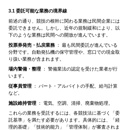
3.1 委託可能な業務の境界線
前述の通り、競技の根幹に関わる業務は民間企業には
委託できません。しかし、近年の規制緩和により、以
下のような業務は民間への開放が進んでいます。
投票券発売・払戻業務
： 最も民間委託が進んでいる
分野です。自動発払機の保守管理や、窓口での現金取
り扱い業務が含まれます。
場内警備・整理
： 警備業法の認定を受けた業者が行
います。
従事員管理
： パート・アルバイトの手配、給与計算
など。
施設維持管理
： 電気、空調、清掃、廃棄物処理。
これらの業務を受託するには、各競技法に基づく「委
託基準」を満たす必要があります。具体的には、「経
理的基礎」「技術的能力」「管理体制」が審査されま