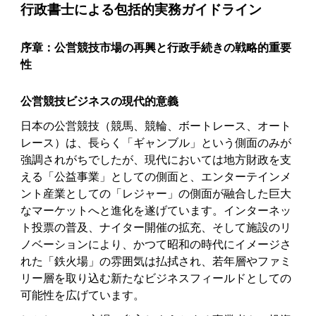
行政書士による包括的実務ガイドライン
序章：公営競技市場の再興と行政手続きの戦略的重要
性
公営競技ビジネスの現代的意義
日本の公営競技（競馬、競輪、ボートレース、オート
レース）は、長らく「ギャンブル」という側面のみが
強調されがちでしたが、現代においては地方財政を支
える「公益事業」としての側面と、エンターテインメ
ント産業としての「レジャー」の側面が融合した巨大
なマーケットへと進化を遂げています。インターネッ
ト投票の普及、ナイター開催の拡充、そして施設のリ
ノベーションにより、かつて昭和の時代にイメージさ
れた「鉄火場」の雰囲気は払拭され、若年層やファミ
リー層を取り込む新たなビジネスフィールドとしての
可能性を広げています。