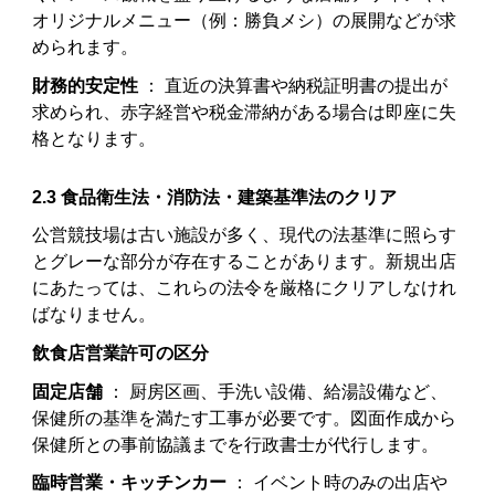
オリジナルメニュー（例：勝負メシ）の展開などが求
められます。
財務的安定性
： 直近の決算書や納税証明書の提出が
求められ、赤字経営や税金滞納がある場合は即座に失
格となります。
2.3 食品衛生法・消防法・建築基準法のクリア
公営競技場は古い施設が多く、現代の法基準に照らす
とグレーな部分が存在することがあります。新規出店
にあたっては、これらの法令を厳格にクリアしなけれ
ばなりません。
飲食店営業許可の区分
固定店舗
： 厨房区画、手洗い設備、給湯設備など、
保健所の基準を満たす工事が必要です。図面作成から
保健所との事前協議までを行政書士が代行します。
臨時営業・キッチンカー
： イベント時のみの出店や