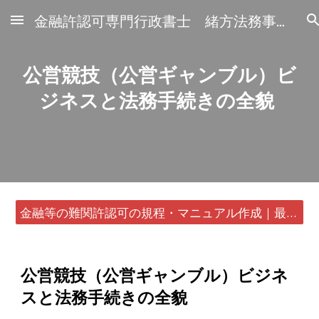
金融許認可専門行政書士 緒方法務事務所
Skip to main content
Skip to navigation
公営競技（公営ギャンブル）ビ
ジネスと法務手続きの全貌
金融等の難関許認可の規程・マニュアル作成｜最短24時間・書類1通から
公営競技（公営ギャンブル）ビジネ
スと法務手続きの全貌