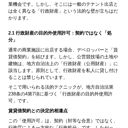
業機会です。しかし、そこには一般のテナント出店と
は全く異なる「行政財産」という法的な壁が立ちはだ
かります。
2.1 行政財産の目的外使用許可：契約ではなく「処
分」
通常の商業施設に出店する場合、デベロッパーと「賃
貸借契約」を結びます。しかし、公営競技場の土地や
建物は、地方自治法上の「行政財産（公用財産）」に
該当します。原則として、行政財産を私人に貸し付け
ることは禁じられています。
そこで用いられる法的テクニックが、地方自治法第
238条の4第7項に基づく「行政財産の目的外使用許
可」です。
賃貸借契約との決定的相違点
この「使用許可」は、契約（対等な合意）ではなく、
行政庁による一方的な「行政処分」です。したがっ