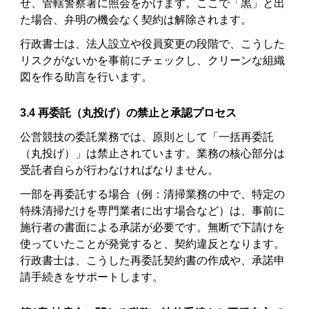
せ、管轄警察署に照会をかけます。ここで「黒」と出
た場合、弁明の機会なく契約は解除されます。
行政書士は、法人設立や役員変更の段階で、こうした
リスクがないかを事前にチェックし、クリーンな組織
図を作る助言を行います。
3.4 再委託（丸投げ）の禁止と承認プロセス
公営競技の委託業務では、原則として「一括再委託
（丸投げ）」は禁止されています。業務の核心部分は
受託者自らが行わなければなりません。
一部を再委託する場合（例：清掃業務の中で、特定の
特殊清掃だけを専門業者に出す場合など）は、事前に
施行者の書面による承諾が必要です。無断で下請けを
使っていたことが発覚すると、契約違反となります。
行政書士は、こうした再委託契約書の作成や、承諾申
請手続きをサポートします。