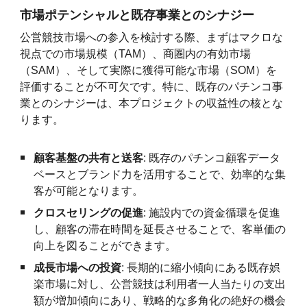
市場ポテンシャルと既存事業とのシナジー
公営競技市場への参入を検討する際、まずはマクロな
視点での市場規模（TAM）、商圏内の有効市場
（SAM）、そして実際に獲得可能な市場（SOM）を
評価することが不可欠です。特に、既存のパチンコ事
業とのシナジーは、本プロジェクトの収益性の核とな
ります。
顧客基盤の共有と送客
: 既存のパチンコ顧客データ
ベースとブランド力を活用することで、効率的な集
客が可能となります。
クロスセリングの促進
: 施設内での資金循環を促進
し、顧客の滞在時間を延長させることで、客単価の
向上を図ることができます。
成長市場への投資
: 長期的に縮小傾向にある既存娯
楽市場に対し、公営競技は利用者一人当たりの支出
額が増加傾向にあり、戦略的な多角化の絶好の機会