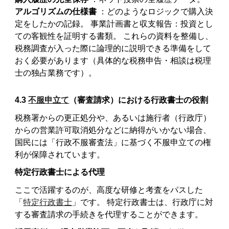
アルゴリズムの仕様書
：どのようなロジックで購入決
定をしたかの記録。 事業計画書と収支報告：投資とし
ての客観性を証明する書類。 これらの資料を整備し、
税務調査が入った際に論理的に説明できる準備をして
おく必要があります（具体的な税務申告・相談は税理
士の独占業務です）。
4.3
不服申立て
（審査請求）における行政書士の役割
税務署からの更正処分や、あるいは施行者（行政庁）
からの営業許可取消処分などに納得がいかない場合、
国民には「行政不服審査法」に基づく不服申立ての権
利が保障されています。
特定行政書士による代理
ここで活躍するのが、高度な研修と考査をパスした
「
特定行政書士
」です。 特定行政書士は、行政庁に対
する審査請求の手続きを代理することができます。