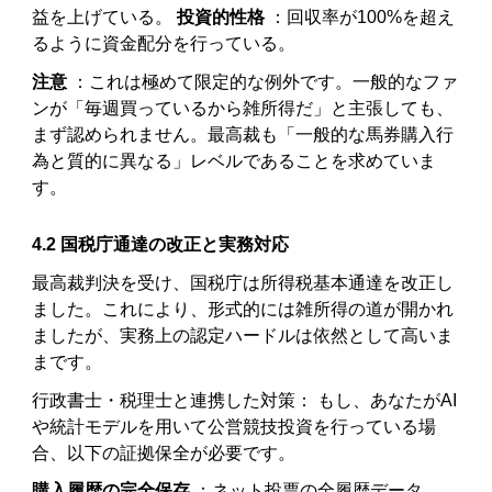
益を上げている。
投資的性格
：回収率が100%を超え
るように資金配分を行っている。
注意
：これは極めて限定的な例外です。一般的なファ
ンが「毎週買っているから雑所得だ」と主張しても、
まず認められません。最高裁も「一般的な馬券購入行
為と質的に異なる」レベルであることを求めていま
す。
4.2 国税庁通達の改正と実務対応
最高裁判決を受け、国税庁は所得税基本通達を改正し
ました。これにより、形式的には雑所得の道が開かれ
ましたが、実務上の認定ハードルは依然として高いま
まです。
行政書士・税理士と連携した対策： もし、あなたがAI
や統計モデルを用いて公営競技投資を行っている場
合、以下の証拠保全が必要です。
購入履歴の完全保存
：ネット投票の全履歴データ。