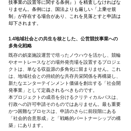
技事業の設置等に関する条例』）を精査しなければな
りません。条例には、国法よりも厳しい「上乗せ規
制」が存在する場合があり、これを見落とすと申請は
却下されます。
1.4地域社会との共生を核とした、公営競技事業への
多角化戦略
既存の娯楽施設運営で培ったノウハウを活かし、競輪
やオートレースなどの場外発売場を設置するプロジェ
クトは、単なる収益源の多角化に留まりません。これ
は、地域社会との持続的な共存共栄関係を再構築し、
新たなエンターテインメント価値を創出する「社会開
発事業」として定義されるべきものです。
本プロジェクトの成否を分けるクリティカルパスは、
行政への許可申請そのものではありません。最も重要
かつ困難なプロセスは、申請のさらに前段階にある
「社会的合意形成」と「戦略的パートナーシップの構
築」にあります。