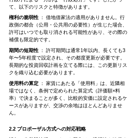
て、以下のリスクと特徴があります。
権利の脆弱性
： 借地借家法の適用がありません。行
政側の都合（公用・公共用の必要性）が生じた場合、
許可はいつでも取り消される可能性があり、その際の
補償も限定的です。
期間の短期性
： 許可期間は通常1年以内、長くても3
年〜5年程度で設定され、その都度更新が必要です。
長期的な投資回収計画を立てる際には、この更新リス
クを織り込む必要があります。
使用料の算定
： 家賃にあたる「使用料」は、近隣相
場ではなく、条例で定められた算定式（評価額×料
率）で決まることが多く、比較的安価に設定されるケ
ースがありますが、交渉の余地はほとんどありませ
ん。
2.2 プロポーザル方式への対応戦略