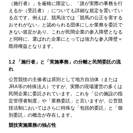
（施行者）」を厳格に限定し、「誰が実際の事務を行
えるか（受託者）」についても詳細な規定を置いてい
る点です。例えば、競馬法では「競馬の公正を害する
おそれがない」と認められる団体にしか業務を委託で
きない規定があり、これが民間企業の参入障壁となる
と同時に、選ばれた企業にとっては強力な参入障壁＝
既得権益となります。
1.2 「施行者」と「実施事務」の分離と民間委託の流
れ
公営競技の主催者は原則として地方自治体（または
JRA等の特殊法人）ですが、実際の現場運営の多くは
民間企業に委託されています。これを「公の施設の指
定管理者制度」や「業務委託」と言いますが、公営競
技法制においてはさらに特殊な「包括的委託」と「個
別委託」の概念が存在します。
競技実施業務の独占性