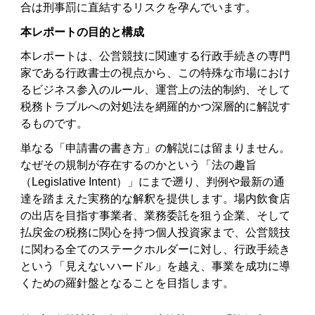
合は刑事罰に直結するリスクを孕んでいます。
本レポートの目的と構成
本レポートは、公営競技に関連する行政手続きの専門
家である行政書士の視点から、この特殊な市場におけ
るビジネス参入のルール、運営上の法的制約、そして
税務トラブルへの対処法を網羅的かつ深層的に解説す
るものです。
単なる「申請書の書き方」の解説には留まりません。
なぜその規制が存在するのかという「法の趣旨
（Legislative Intent）」にまで遡り、判例や最新の通
達を踏まえた実務的な解釈を提供します。場内飲食店
の出店を目指す事業者、業務委託を狙う企業、そして
払戻金の税務に関心を持つ個人投資家まで、公営競技
に関わる全てのステークホルダーに対し、行政手続き
という「見えないハードル」を越え、事業を成功に導
くための羅針盤となることを目指します。