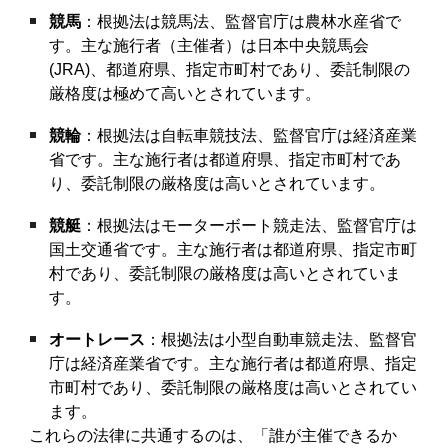
競馬
：根拠法は競馬法、監督官庁は農林水産省で
す。主な施行者（主催者）は日本中央競馬会
(JRA)、都道府県、指定市町村であり、委託制限の
厳格度は極めて高いとされています。
競輪
：根拠法は自転車競技法、監督官庁は経済産業
省です。主な施行者は都道府県、指定市町村であ
り、委託制限の厳格度は高いとされています。
競艇
：根拠法はモーターボート競走法、監督官庁は
国土交通省です。主な施行者は都道府県、指定市町
村であり、委託制限の厳格度は高いとされていま
す。
オートレース
：根拠法は小型自動車競走法、監督官
庁は経済産業省です。主な施行者は都道府県、指定
市町村であり、委託制限の厳格度は高いとされてい
ます。
これらの法律に共通するのは、「誰が主催できるか