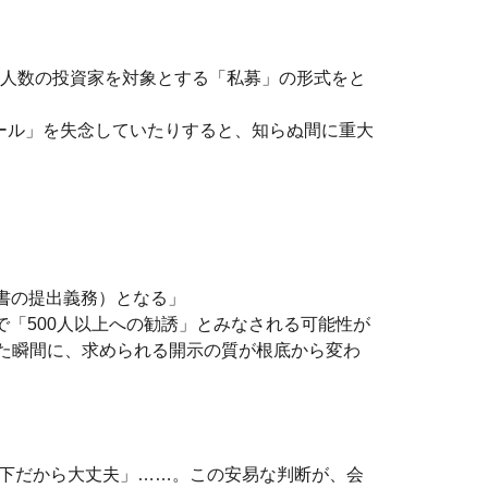
少人数の投資家を対象とする「私募」の形式をと
ール」を失念していたりすると、知らぬ間に重大
出書の提出義務）となる」
「500人以上への勧誘」とみなされる可能性が
えた瞬間に、求められる開示の質が根底から変わ
人以下だから大丈夫」……。この安易な判断が、会