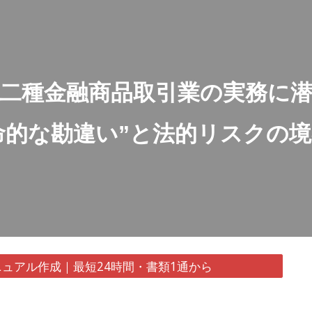
ip to main content
Skip to navigat
二種金融商品取引業の実務に
命的な勘違い”と法的リスクの
ュアル作成｜最短24時間・書類1通から