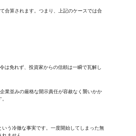
て合算されます。つまり、上記のケースでは合
。
令は免れず、投資家からの信頼は一瞬で瓦解し
場企業並みの厳格な開示責任が容赦なく襲いかか
す。
という冷徹な事実です。一度開始してしまった無
されません。