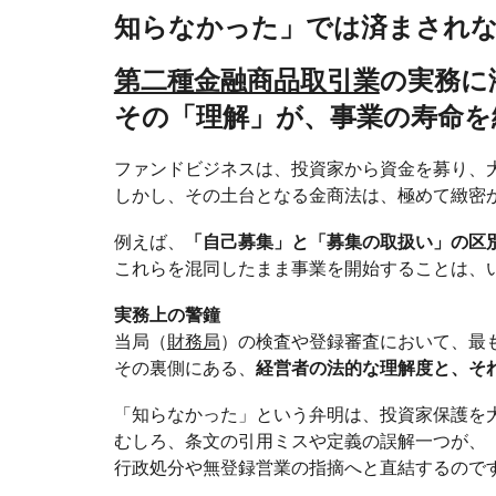
知らなかった」では済まされ
第二種金融商品取引業
の実務に
その「理解」が、事業の寿命を
ファンドビジネスは、投資家から資金を募り、
しかし、その土台となる金商法は、極めて緻密
例えば、
「自己募集」と「募集の取扱い」の区
これらを混同したまま事業を開始することは、
実務上の警鐘
当局（
財務局
）の検査や登録審査において、最
その裏側にある、
経営者の法的な理解度と、そ
「知らなかった」という弁明は、投資家保護を
むしろ、条文の引用ミスや定義の誤解一つが、
行政処分や無登録営業の指摘へと直結するので