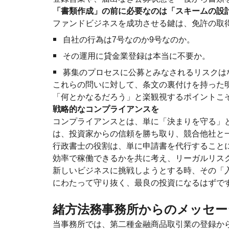
「書類作成」の前に必要なのは「スキームの設
ファンドビジネスを成功させる鍵は、免許の取
自社の行為は7号なのか9号なのか。
その運用に貸金業登録は本当に不要か。
募集のプロセスに公募とみなされるリスクは
これらの問いに対して、条文の裏付けを持った
「何とかなるだろう」と楽観視するポイントこ
戦略的なコンプライアンスを
コンプライアンスとは、単に「決まりを守る」
は、投資家からの信頼を勝ち取り、競合他社と
行政書士の役割は、単に申請書を代行すること
効率で稼働できるかを共に考え、リーガルリス
新しいビジネスに挑戦しようとする時、その「
にわたって守り抜く、最良の投資になるはずで
緒方法務事務所からのメッセー
当事務所では、第二種金融商品取引業の登録か