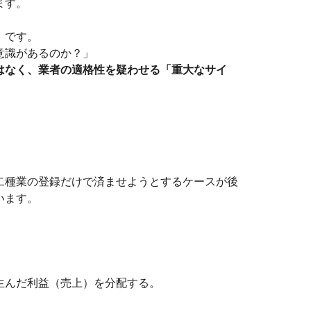
ます。
」です。
意識があるのか？」
はなく、業者の適格性を疑わせる「重大なサイ
二種業の登録だけで済ませようとするケースが後
います。
生んだ利益（売上）を分配する。