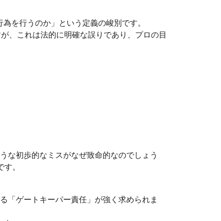
行為を行うのか」という定義の峻別です。
すが、これは法的に明確な誤りであり、プロの目
ような初歩的なミスがなぜ致命的なのでしょう
です。
する「ゲートキーパー責任」が強く求められま