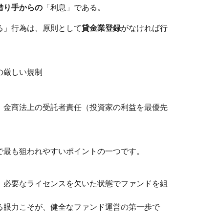
借り手からの
「利息」である。
る」行為は、原則として
貸金業登録
がなければ行
の厳しい規制
、金商法上の受託者責任（投資家の利益を最優先
で最も狙われやすいポイントの一つです。
、必要なライセンスを欠いた状態でファンドを組
る眼力こそが、健全なファンド運営の第一歩で