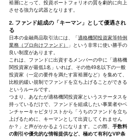
裕層にとって、投資ポートフォリオの質を劇的に向上
させる強力な武器となります。
2. ファンド組成の「キーマン」として優遇され
る
日本の金融商品取引法には、「
適格機関投資家等特例
業務（プロ向けファンド）
」という非常に使い勝手の
良い制度があります。
これは、ファンドに出資するメンバーの中に「適格機
関投資家が最低1名」いれば、その他49名以下の一般
投資家（一定の要件を満たす富裕層など）を集めて、
比較的緩い規制でファンドを立ち上げることができる
というルールです。
つまり、あなたが適格機関投資家というステータスを
持っているだけで、ファンドを組成したい事業者やベ
ンチャーキャピタリストから「うちのファンドを立ち
上げるために、キーマンとして出資してくれません
か？」と声がかかるようになります。この際、
手数料
の割引や優先的な情報提供など、極めて有利なVIP条