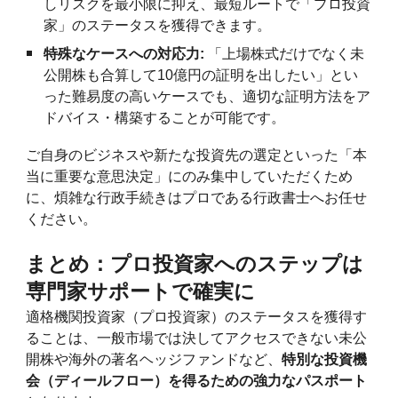
しリスクを最小限に抑え、最短ルートで「プロ投資
家」のステータスを獲得できます。
特殊なケースへの対応力:
「上場株式だけでなく未
公開株も合算して10億円の証明を出したい」とい
った難易度の高いケースでも、適切な証明方法をア
ドバイス・構築することが可能です。
ご自身のビジネスや新たな投資先の選定といった「本
当に重要な意思決定」にのみ集中していただくため
に、煩雑な行政手続きはプロである行政書士へお任せ
ください。
まとめ：プロ投資家へのステップは
専門家サポートで確実に
適格機関投資家（プロ投資家）のステータスを獲得す
ることは、一般市場では決してアクセスできない未公
開株や海外の著名ヘッジファンドなど、
特別な投資機
会（ディールフロー）を得るための強力なパスポート