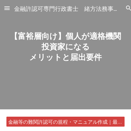
金融許認可専門行政書士 緒方法務事務所
Skip to main content
Skip to navigation
【富裕層向け】個人が適格機関
投資家になる
メリットと届出要件
金融等の難関許認可の規程・マニュアル作成｜最短24時間・書類1通から