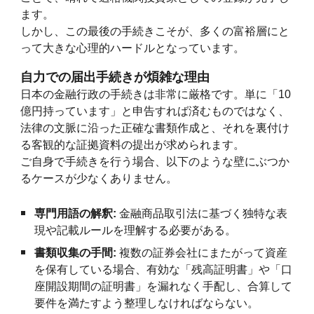
ます。
しかし、この最後の手続きこそが、多くの富裕層にと
って大きな心理的ハードルとなっています。
自力での届出手続きが煩雑な理由
日本の金融行政の手続きは非常に厳格です。単に「10
億円持っています」と申告すれば済むものではなく、
法律の文脈に沿った正確な書類作成と、それを裏付け
る客観的な証拠資料の提出が求められます。
ご自身で手続きを行う場合、以下のような壁にぶつか
るケースが少なくありません。
専門用語の解釈:
金融商品取引法に基づく独特な表
現や記載ルールを理解する必要がある。
書類収集の手間:
複数の証券会社にまたがって資産
を保有している場合、有効な「残高証明書」や「口
座開設期間の証明書」を漏れなく手配し、合算して
要件を満たすよう整理しなければならない。