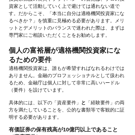
資家として活動していく上で避けては通れない道で
す。だからこそ、「本当に自分は適格機関投資家にな
るべきか？」を慎重に見極める必要があります。メリ
ットとデメリットのバランスで迷われた際は、まずは
専門家にご相談いただくことをお勧めします。
個人の富裕層が適格機関投資家にな
るための要件
適格機関投資家は、誰もが希望すればなれるわけでは
ありません。金融のプロフェッショナルとして扱われ
るため、金融庁は個人に対して非常に高いハードル
（要件）を設けています。
具体的には、以下の「資産要件」
と
「経験要件」の両
方を満たしていることを、公的な書類等で客観的に証
明する必要があります。
有価証券の保有残高が10億円以上であること