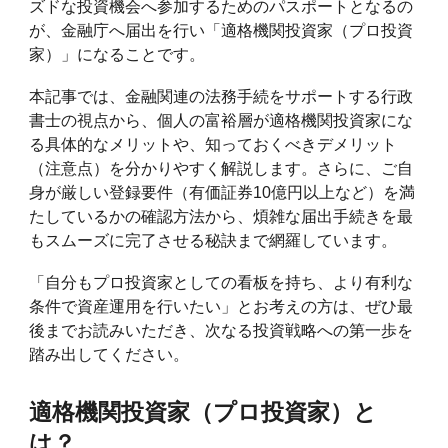
ズドな投資機会へ参加するためのパスポートとなるの
が、金融庁へ届出を行い「適格機関投資家（プロ投資
家）」になることです。
本記事では、金融関連の法務手続をサポートする行政
書士の視点から、個人の富裕層が適格機関投資家にな
る具体的なメリットや、知っておくべきデメリット
（注意点）を分かりやすく解説します。さらに、ご自
身が厳しい登録要件（有価証券10億円以上など）を満
たしているかの確認方法から、煩雑な届出手続きを最
もスムーズに完了させる秘訣まで網羅しています。
「自分もプロ投資家としての看板を持ち、より有利な
条件で資産運用を行いたい」とお考えの方は、ぜひ最
後までお読みいただき、次なる投資戦略への第一歩を
踏み出してください。
適格機関投資家（プロ投資家）と
は？