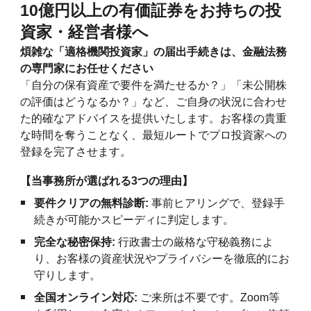
10億円以上の有価証券をお持ちの投
資家・経営者様へ
煩雑な「適格機関投資家」の届出手続きは、金融法務
の専門家にお任せください
「自分の保有資産で要件を満たせるか？」「未公開株
の評価はどうなるか？」など、ご自身の状況に合わせ
た的確なアドバイスを提供いたします。お客様の貴重
な時間を奪うことなく、最短ルートでプロ投資家への
登録を完了させます。
【当事務所が選ばれる3つの理由】
要件クリアの無料診断:
事前ヒアリングで、登録手
続きが可能かスピーディに判定します。
完全な秘密保持:
行政書士の厳格な守秘義務によ
り、お客様の資産状況やプライバシーを徹底的にお
守りします。
全国オンライン対応:
ご来所は不要です。Zoom等