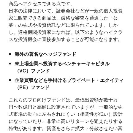
商品へアクセスできる点です。
日本の法律において、証券会社などが一般の個人投資
家に販売できる商品は、厳格な審査を通過した「公
募」の株式や投資信託などに限られています。しか
し、適格機関投資家になれば、以下のようなハイクラ
スな投資機会に直接参加することが可能になります。
海外の著名なヘッジファンド
未上場企業へ投資するベンチャーキャピタル
（VC）ファンド
企業買収などを手掛けるプライベート・エクイティ
（PE）ファンド
これらのプロ向けファンドは、最低出資額が数千万
円〜数億円と高額に設定されていますが、一般的な株
式市場の動向に左右されにくい（相関性が低い）設計
になっていたり、非常に高いリターンを狙えたりする
特徴があります。資産をさらに拡大・分散させたい富