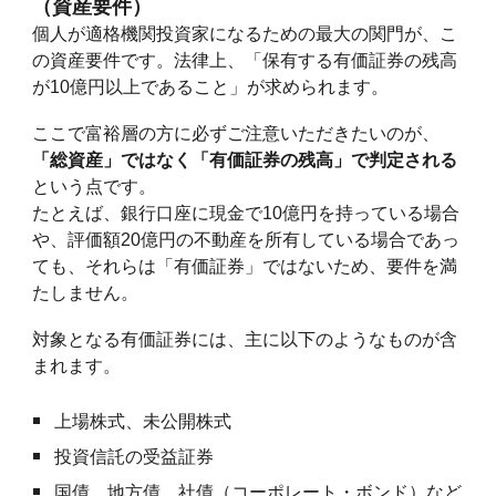
（資産要件）
個人が適格機関投資家になるための最大の関門が、こ
の資産要件です。法律上、「保有する有価証券の残高
が10億円以上であること」が求められます。
ここで富裕層の方に必ずご注意いただきたいのが、
「総資産」ではなく「有価証券の残高」で判定される
という点です。
たとえば、銀行口座に現金で10億円を持っている場合
や、評価額20億円の不動産を所有している場合であっ
ても、それらは「有価証券」ではないため、要件を満
たしません。
対象となる有価証券には、主に以下のようなものが含
まれます。
上場株式、未公開株式
投資信託の受益証券
国債、地方債、社債（コーポレート・ボンド）など