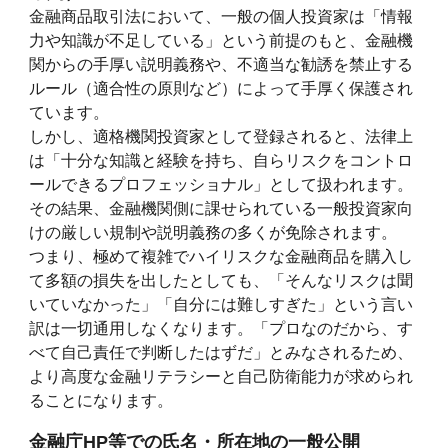
金融商品取引法において、一般の個人投資家は「情報
力や知識が不足している」という前提のもと、金融機
関からの手厚い説明義務や、不適当な勧誘を禁止する
ルール（適合性の原則など）によって手厚く保護され
ています。
しかし、適格機関投資家として登録されると、法律上
は「十分な知識と経験を持ち、自らリスクをコントロ
ールできるプロフェッショナル」として扱われます。
その結果、金融機関側に課せられている一般投資家向
けの厳しい規制や説明義務の多くが免除されます。
つまり、極めて複雑でハイリスクな金融商品を購入し
て多額の損失を出したとしても、「そんなリスクは聞
いていなかった」「自分には難しすぎた」という言い
訳は一切通用しなくなります。「プロなのだから、す
べて自己責任で判断したはずだ」とみなされるため、
より高度な金融リテラシーと自己防衛能力が求められ
ることになります。
金融庁HP等での氏名・所在地の一般公開