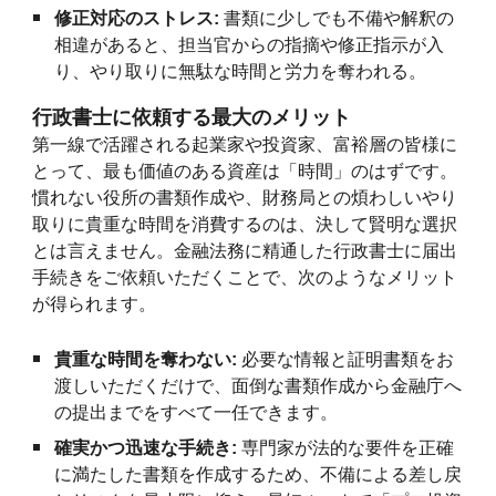
修正対応のストレス:
書類に少しでも不備や解釈の
相違があると、担当官からの指摘や修正指示が入
り、やり取りに無駄な時間と労力を奪われる。
行政書士に依頼する最大のメリット
第一線で活躍される起業家や投資家、富裕層の皆様に
とって、最も価値のある資産は「時間」のはずです。
慣れない役所の書類作成や、財務局との煩わしいやり
取りに貴重な時間を消費するのは、決して賢明な選択
とは言えません。金融法務に精通した行政書士に届出
手続きをご依頼いただくことで、次のようなメリット
が得られます。
貴重な時間を奪わない:
必要な情報と証明書類をお
渡しいただくだけで、面倒な書類作成から金融庁へ
の提出までをすべて一任できます。
確実かつ迅速な手続き:
専門家が法的な要件を正確
に満たした書類を作成するため、不備による差し戻