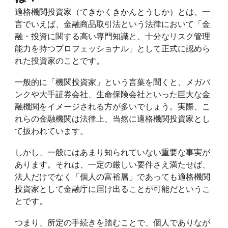
適格機関投資家（てきかくきかんとうしか）とは、一
言でいえば、金融商品取引法という法律において「金
融・投資に関する高い専門知識と、十分なリスク管理
能力を持つプロフェッショナル」として正式に認めら
れた投資家のことです。
一般的に「機関投資家」という言葉を聞くと、メガバ
ンクや大手証券会社、生命保険会社といった巨大な金
融機関をイメージされる方が多いでしょう。実際、こ
れらの金融機関は法律上、当然に適格機関投資家とし
て扱われています。
しかし、一般にはあまり知られていない重要な事実が
あります。それは、一定の厳しい要件さえ満たせば、
法人だけでなく「個人の富裕層」であっても適格機関
投資家として金融庁に届け出ることが可能だというこ
とです。
つまり、所定の手続きを踏むことで、個人でありなが