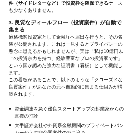
件（サイドレターなど）で投資枠を確保できる
ケース
も少なくありません。
3. 良質なディールフロー（投資案件）が自動で
集まる
適格機関投資家として金融庁へ届出を行うと、その名
簿が公開されます。これは一見するとプライバシーの
懸念に思えるかもしれませんが、実は「私は10億円以
上の投資余力を持つ、経験豊富なプロの投資家です」
という国が認めた強力な証明書（看板）として機能し
ます。
この看板があることで、以下のような「クローズドな
良質案件」があなたの元へ自動的に集まる仕組みが構
築されます。
資金調達を急ぐ優良スタートアップの起業家からの
直接の打診
大手証券会社や外資系金融機関のプライベートバン
カーからの非公開案件の持ち込み