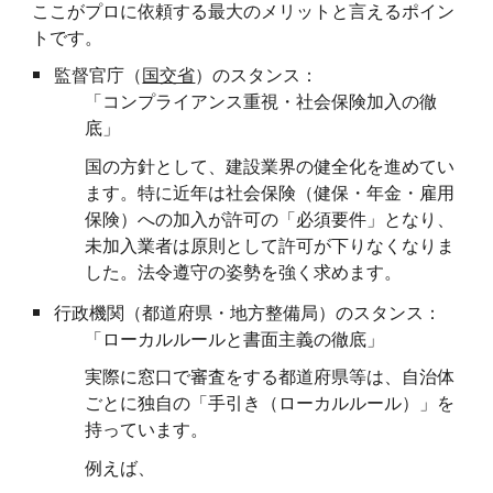
ここがプロに依頼する最大のメリットと言えるポイン
トです。
監督官庁（
国交省
）のスタンス：
「コンプライアンス重視・社会保険加入の徹
底」
国の方針として、建設業界の健全化を進めてい
ます。特に近年は社会保険（健保・年金・雇用
保険）への加入が許可の「必須要件」となり、
未加入業者は原則として許可が下りなくなりま
した。法令遵守の姿勢を強く求めます。
行政機関（都道府県・地方整備局）のスタンス：
「ローカルルールと書面主義の徹底」
実際に窓口で審査をする都道府県等は、自治体
ごとに独自の「手引き（ローカルルール）」を
持っています。
例えば、