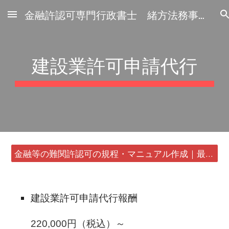
金融許認可専門行政書士 緒方法務事務所
Skip to main content
Skip to navigation
建設業許可申請代行
金融等の難関許認可の規程・マニュアル作成｜最短24時間・書類1通から
建設業許可
申請
代行報酬
220,000円（税込）～