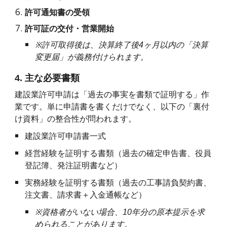
許可通知書の受領
許可証の交付・営業開始
※
許可取得後は、決算終了後4ヶ月以内の「決算
変更届」が義務付けられます。
4. 主な必要書類
建設業許可申請は「過去の事実を書類で証明する」作
業です。単に申請書を書くだけでなく、以下の「裏付
け資料」の整合性が問われます。
建設業許可申請書一式
経営経験を証明する書類（過去の確定申告書、役員
登記簿、発注証明書など）
実務経験を証明する書類（過去の工事請負契約書、
注文書、請求書＋入金通帳など）
※
資格者がいない場合、10年分の原本提示を求
められることがあります。