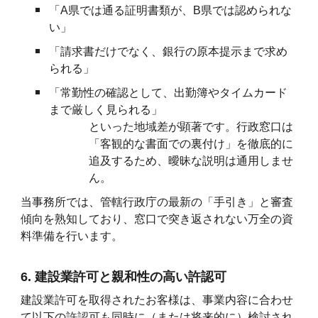
「A県では通る証明書類が、B県では認められな
い」
「請求書だけでなく、銀行の原本提示まで求め
られる」
「常勤性の確認として、出勤簿やタイムカード
まで厳しく見られる」
といった地域差が顕著です。行政窓口は
「客観的な書面での裏付け」を徹底的に
追及するため、曖昧な説明は通用しませ
ん。
当事務所では、管轄行政庁の最新の「手引き」と審査
傾向を熟知しており、窓口で突き返されない万全の資
料準備を行います。
6. 建設業許可と親和性の高い許認可
建設業許可を取得されたお客様は、事業内容に合わせ
て以下の許認可も同時に（または将来的に）検討され