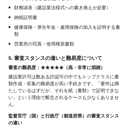
財務諸表（建設業法様式への書き換えが必要）
納税証明書
健康保険・厚生年金・雇用保険の加入を証明する書
類
営業所の写真・使用権原書類
5. 審査スタンスの違いと難易度について
審査の難易度：★★★★★（高・非常に煩雑）
建設業許可は数ある許認可の中でもトップクラスに書
類作成・収集の難易度が高い手続きです。「要件は満
たしているはずだが、それを紙（書類）で証明できな
い」という理由で断念されるケースも少なくありませ
ん。
監督官庁（国）と行政庁（都道府県）の審査スタンス
の違い