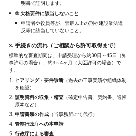
明書で証明します。
⑤
欠格要件に該当しないこと
申請者や役員等が、禁錮以上の刑や建設業法違
反等に該当していないこと。
3. 手続きの流れ（ご相談から許可取得まで）
標準的な審査期間は、申請受理から約30日～45日（知
事許可の場合）、約3～4ヶ月（大臣許可の場合）で
す。
ヒアリング・要件診断
（過去の工事実績や組織体制
を確認）
証明資料の収集・精査
（確定申告書、契約書、通帳
原本など）
申請書類の作成
（当事務所にて代行）
管轄行政庁への本申請
行政庁による審査