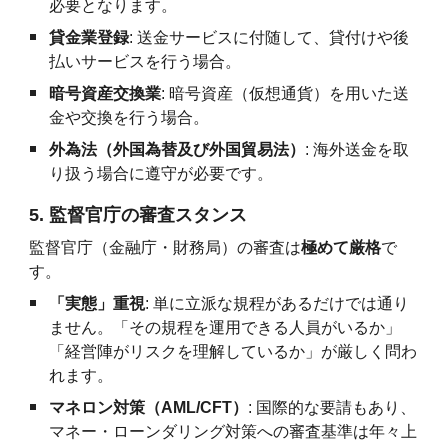
必要となります。
貸金業登録
: 送金サービスに付随して、貸付けや後
払いサービスを行う場合。
暗号資産交換業
: 暗号資産（仮想通貨）を用いた送
金や交換を行う場合。
外為法（外国為替及び外国貿易法）
: 海外送金を取
り扱う場合に遵守が必要です。
5. 監督官庁の審査スタンス
監督官庁（金融庁・財務局）の審査は
極めて厳格
で
す。
「実態」重視
: 単に立派な規程があるだけでは通り
ません。「その規程を運用できる人員がいるか」
「経営陣がリスクを理解しているか」が厳しく問わ
れます。
マネロン対策（AML/CFT）
: 国際的な要請もあり、
マネー・ローンダリング対策への審査基準は年々上