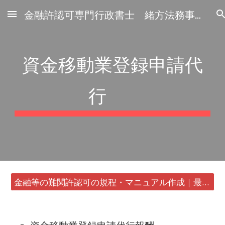
金融許認可専門行政書士 緒方法務事務所
Skip to main content
Skip to navigation
資金移動業登録申請代
行
金融等の難関許認可の規程・マニュアル作成｜最短24時間・書類1通から