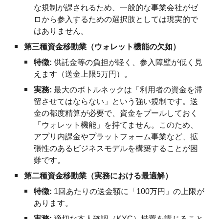
な規制が課されるため、一般的な事業会社がゼ
ロから参入するための選択肢としては現実的で
はありません。
第三種資金移動業（ウォレット機能の欠如）
特徴:
供託金等の負担が軽く、参入障壁が低く見
えます（送金上限5万円）。
実務:
最大のボトルネックは「利用者の資金を滞
留させてはならない」という強い規制です。送
金の都度精算が必要で、資金をプールしておく
「ウォレット機能」を持てません。このため、
アプリ内課金やプラットフォーム事業など、拡
張性のあるビジネスモデルを構築することが困
難です。
第二種資金移動業（実務における最適解）
特徴:
1回あたりの送金額に「100万円」の上限が
あります。
実務:
適切な本人確認（KYC）措置を講じること