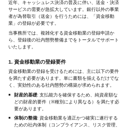
近年、キャッシュレス決済の普及に伴い、送金・決済
サービスの需要が急拡大しています。銀行以外の事業
者が為替取引（送金）を行うためには、「資金移動
業」の登録が必要です。
当事務所では、複雑化する資金移動業の登録申請か
ら、登録後の社内態勢整備までをトータルでサポート
いたします。
1. 資金移動業の登録要件
資金移動業の登録を受けるためには、主に以下の要件
を満たす必要があります。単に書類を揃えるだけでな
く、実効性のある社内態勢の構築が求められます。
財産的基礎
: 支払能力を確保するため、純資産額な
どの財産的要件（
※
種別により異なる）を満たす必
要があります。
体制の整備
: 資金移動業を適正かつ確実に遂行する
ための社内体制（コンプライアンス、リスク管理、