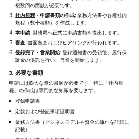
複数回の面談が必要です。
社内規程
・申請書類の作成
: 業務方法書や各種社内
規程（数十種類）を作成します。
本申請
: 財務局へ正式に申請書類を提出します。
審査
: 書面審査およびヒアリングが行われます。
登録完了・営業開始
: 登録通知書の受領後、履行保
証金の供託を行い、営業を開始します。
3. 必要な書類
申請には膨大な量の書類が必要です。特に「社内規
程」の作成は専門的な知識を要します。
登録申請書
定款および登記事項証明書
業務方法書（ビジネスモデルや資金の流れを詳細に
記載）