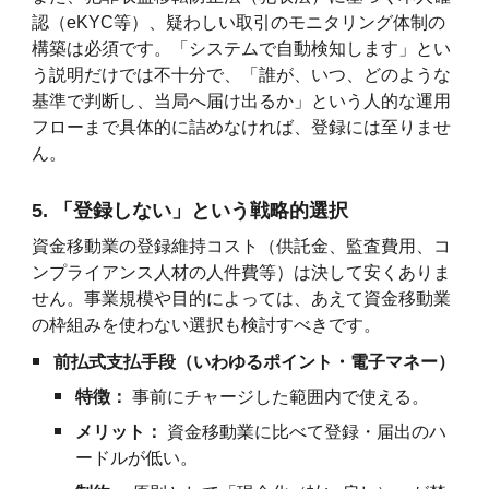
認（eKYC等）、疑わしい取引のモニタリング体制の
構築は必須です。「システムで自動検知します」とい
う説明だけでは不十分で、「誰が、いつ、どのような
基準で判断し、当局へ届け出るか」という人的な運用
フローまで具体的に詰めなければ、登録には至りませ
ん。
5. 「登録しない」という戦略的選択
資金移動業の登録維持コスト（供託金、監査費用、コ
ンプライアンス人材の人件費等）は決して安くありま
せん。事業規模や目的によっては、あえて資金移動業
の枠組みを使わない選択も検討すべきです。
前払式支払手段（いわゆるポイント・電子マネー）
特徴：
事前にチャージした範囲内で使える。
メリット：
資金移動業に比べて登録・届出のハ
ードルが低い。