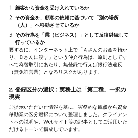
顧客から資金を受け入れているか
その資金を、顧客の依頼に基づいて「別の場所
（人）」へ移動させているか
その行為を「業（ビジネス）」として反復継続して
行っているか
要するに、インターネット上で「Ａさんのお金を預か
り、Ｂさんに渡す」という仲介行為は、原則としてす
べて為替取引にあたり、無登録で行えば銀行法違反
（無免許営業）となるリスクがあります。
2. 登録区分の選択：実務上は「第二種」一択の
現実
ご提示いただいた情報を基に、実務的な観点から資金
移動業の区分選択について整理しました。クライアン
トへの説明や、Webサイト等の記事としてご活用いた
だけるトーンで構成しています。