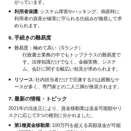
がっています。
利用者保護
: システム障害やハッキング、倒産時に
利用者の資産が確実に守られる仕組みが徹底して求
められます。
6. 手続きの難易度
難易度：極めて高い（Sランク）
行政書士業務の中でもトップクラスの難易度で
す。法律知識だけでなく、金融実務、システ
ム、会計に関する幅広い知見が求められます。
リソース
: 社内担当者だけで完遂するのは困難なケ
ースが多く、専門家との二人三脚が推奨されます。
7. 最新の情報・トピック
2021年の法改正により、資金移動業は送金可能額やリ
スクに応じて3つの種別に分かれました。
第1種資金移動業
: 100万円を超える高額送金が可能