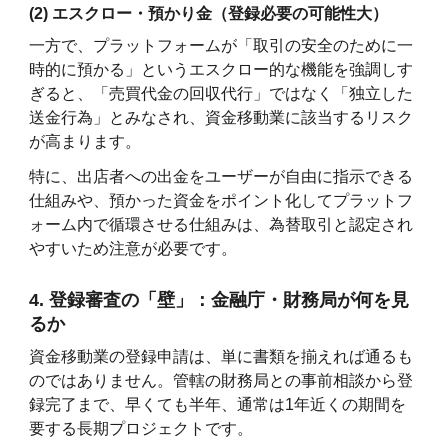
(2) エスクロー・預かり金（登録必要の可能性大）
一方で、プラットフォームが「取引の安全のために一
時的に預かる」というエスクロー的な機能を強調しす
ぎると、「売買代金の回収代行」ではなく「独立した
送金行為」とみなされ、資金移動業に該当するリスク
が高まります。
特に、出店者への出金をユーザーが自由に指示できる
仕組みや、預かった資金をポイント化してプラットフ
ォーム内で循環させる仕組みは、為替取引と認定され
やすいため注意が必要です。
4. 登録審査の「壁」：金融庁・財務局が何を見
るか
資金移動業の登録申請は、単に書類を揃えれば通るも
のではありません。管轄の財務局との事前相談から登
録完了まで、早くても半年、通常は1年近くの期間を
要する長期プロジェクトです。