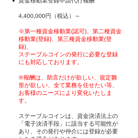
資金移動業登録申請代行報酬
4,400,000円（税込）～
※第一種資金移動業(認可)、第二種資金
移動業(登録)、第三種資金移動業(登
録)、
ステーブルコインの発行に必要な登録
にも対応しております。
※報酬は、助言だけが欲しい、規定雛
形が欲しい、全て業務を任せたい等、
お客様のニーズにより変化いたしま
す。
ステーブルコインは、資金決済法上の
「電子決済手段」に該当する可能性が
あり、その発行や仲介には登録が必要