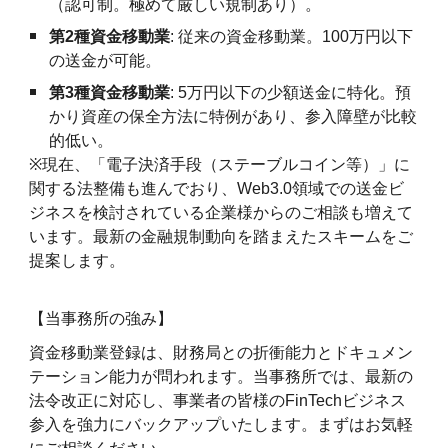
（認可制。極めて厳しい規制あり）。
第2種資金移動業
: 従来の資金移動業。100万円以下
の送金が可能。
第3種資金移動業
: 5万円以下の少額送金に特化。預
かり資産の保全方法に特例があり、参入障壁が比較
的低い。
※
現在、「電子決済手段（ステーブルコイン等）」に
関する法整備も進んでおり、Web3.0領域での送金ビ
ジネスを検討されている企業様からのご相談も増えて
います。最新の金融規制動向を踏まえたスキームをご
提案します。
【当事務所の強み】
資金移動業登録は、財務局との折衝能力とドキュメン
テーション能力が問われます。当事務所では、最新の
法令改正に対応し、事業者の皆様のFinTechビジネス
参入を強力にバックアップいたします。まずはお気軽