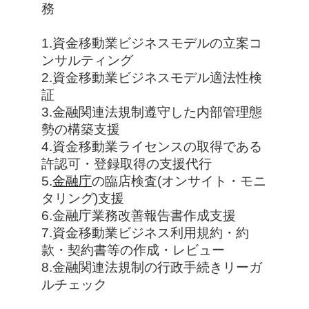
務
1.資金移動業ビジネスモデルの立案コ
ンサルティング
2.資金移動業ビジネスモデル適法性検
証
3.金融関連法規制遵守した内部管理態
勢の構築支援
4.資金移動業ライセンスの取得である
許認可・登録取得の支援代行
5.
金融庁
の臨店検査(オンサイト・モニ
タリング)支援
6.金融庁業務改善報告書作成支援
7.資金移動業ビジネス利用規約・約
款・契約書等の作成・レビュー
8.金融関連法規制の行政手続きリーガ
ルチェック