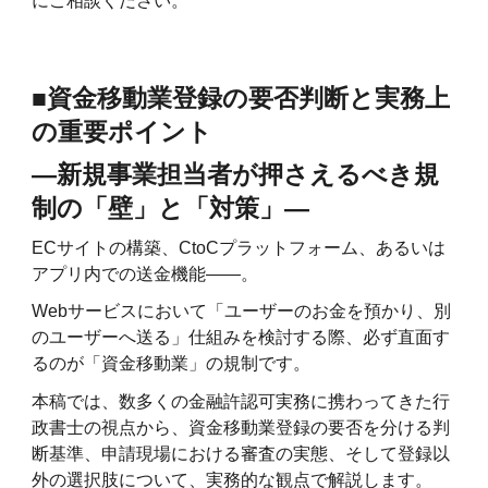
にご相談ください。
■資金移動業登録の要否判断と実務上
の重要ポイント
―新規事業担当者が押さえるべき規
制の「壁」と「対策」―
ECサイトの構築、CtoCプラットフォーム、あるいは
アプリ内での送金機能――。
Webサービスにおいて「ユーザーのお金を預かり、別
のユーザーへ送る」仕組みを検討する際、必ず直面す
るのが「資金移動業」の規制です。
本稿では、数多くの金融許認可実務に携わってきた行
政書士の視点から、資金移動業登録の要否を分ける判
断基準、申請現場における審査の実態、そして登録以
外の選択肢について、実務的な観点で解説します。