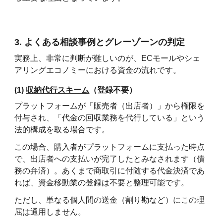
3. よくある相談事例とグレーゾーンの判定
実務上、非常に判断が難しいのが、ECモールやシェ
アリングエコノミーにおける資金の流れです。
(1)
収納代行スキーム
（登録不要）
プラットフォームが「販売者（出店者）」から権限を
付与され、「代金の回収業務を代行している」という
法的構成を取る場合です。
この場合、購入者がプラットフォームに支払った時点
で、出店者への支払いが完了したとみなされます（債
務の弁済）。あくまで商取引に付随する代金決済であ
れば、資金移動業の登録は不要と整理可能です。
ただし、単なる個人間の送金（割り勘など）にこの理
屈は通用しません。