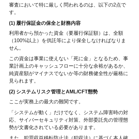
審査において特に厳しく問われるのは、以下の2点で
す。
(1) 履行保証金の保全と財務内容
利用者から預かった資金（要履行保証額）は、全額
（100%以上）を供託等により保全しなければなりま
せん。
この資金は事業に使えない「死に金」となるため、事
業計画上のキャッシュフローに十分な余裕があるか、
純資産額がマイナスでないか等の財務健全性が厳格に
見られます。
(2) システムリスク管理とAML/CFT態勢
ここが実務上の最大の難関です。
「システムが動く」だけでなく、システム障害時の対
応、サイバーセキュリティ対策、外部委託先の管理態
勢が文書化されている必要があります。
また、犯罪収益移転防止法（犯収法）に基づく本人確