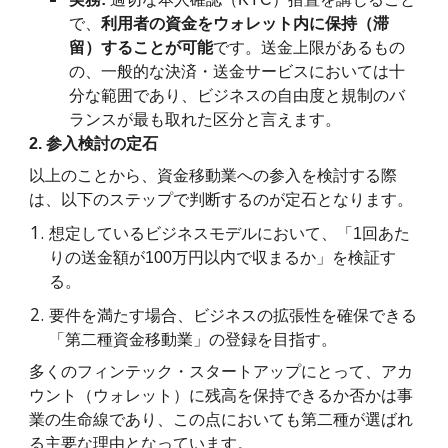
で、
利用者の資金をウォレット内に保持（滞
留）することが可能
です。送金上限があるもの
の、一般的な決済・送金サービスにおいては十
分な範囲であり、ビジネスの自由度と規制のバ
ランスが最も取れた区分と言えます。
2. 参入検討の定石
以上のことから、資金移動業への参入を検討する際
は、以下のステップで判断するのが定石となります。
想定しているビジネスモデルにおいて、「1回あた
りの送金額が100万円以内で収まるか」を検証す
る。
要件を満たす場合、ビジネスの拡張性を確保できる
「第二種資金移動業」の登録を目指す。
多くのフィンテック・スタートアップにとって、アカ
ウント（ウォレット）に残高を保持できるか否かは事
業の生命線であり、この点においても第二種が選ばれ
る主要な理由となっています。