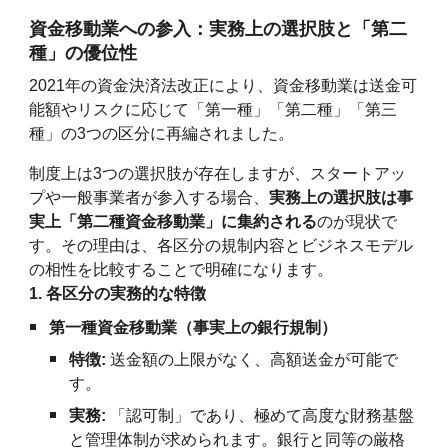
資金移動業への参入：実務上の選択肢と「第二
種」の優位性
2021年の資金決済法改正により、資金移動業は送金可
能額やリスクに応じて「第一種」「第二種」「第三
種」の3つの区分に再編されました。
制度上は3つの選択肢が存在しますが、スタートアッ
プや一般事業者が参入する場合、
実務上の選択肢は事
実上「第二種資金移動業」に集約される
のが現状で
す。その理由は、各区分の規制内容とビジネスモデル
の相性を比較することで明確になります。
1. 各区分の実務的な特徴
第一種資金移動業（事実上の銀行規制）
特徴:
送金額の上限がなく、高額送金が可能で
す。
実務:
「認可制」であり、極めて高度な財務基盤
と管理体制が求められます。銀行と同等の厳格