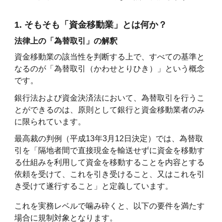
1. そもそも「資金移動業」とは何か？
法律上の「為替取引」の解釈
資金移動業の該当性を判断する上で、すべての基準と
なるのが「為替取引（かわせとりひき）」という概念
です。
銀行法および資金決済法において、為替取引を行うこ
とができるのは、原則として銀行と資金移動業者のみ
に限られています。
最高裁の判例（平成13年3月12日決定）では、為替取
引を「隔地者間で直接現金を輸送せずに資金を移動す
る仕組みを利用して資金を移動することを内容とする
依頼を受けて、これを引き受けること、又はこれを引
き受けて遂行すること」と定義しています。
これを実務レベルで噛み砕くと、以下の要件を満たす
場合に規制対象となります。