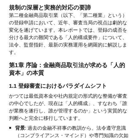
規制の深層と実務的対応の要諦
第二種金融商品取引業（以下、「第二種業」という）
の登録申請において、近年、審査当局の視点は劇的な
変化を遂げています。本レポートでは、登録の成否を
分ける最大の難関である「人的構成要件」について、
法令、監督指針、最新の実務運用を網羅的に解説しま
す。
第1章 序論：金融商品取引法が求める「人的
資本」の本質
1.1 登録審査におけるパラダイムシフト
かつては最低資本金や社内規定の形式的な整備が審査
の中心でしたが、現在は「人的構成」、すなわち「誰
が業務を遂行し、誰が管理するのか」という実質的な
判断へと完全に移行しています。
背景
: 過去の金融不祥事の教訓から、法令遵守意識
（コンプライアンス・マインド）や専門知識の欠如