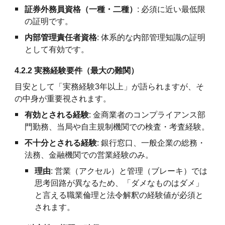
証券外務員資格（一種・二種）
: 必須に近い最低限
の証明です。
内部管理責任者資格
: 体系的な内部管理知識の証明
として有効です。
4.2.2 実務経験要件（最大の難関）
目安として「実務経験3年以上」が語られますが、そ
の中身が重要視されます。
有効とされる経験
: 金商業者のコンプライアンス部
門勤務、当局や自主規制機関での検査・考査経験。
不十分とされる経験
: 銀行窓口、一般企業の総務・
法務、金融機関での営業経験のみ。
理由
: 営業（アクセル）と管理（ブレーキ）では
思考回路が異なるため、「ダメなものはダメ」
と言える職業倫理と法令解釈の経験値が必須と
されます。