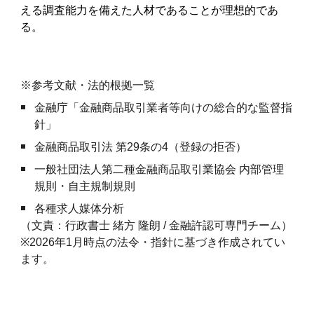
える調査能力を備えた人材であることが理想的であ
る。
※参考文献・法的根拠一覧
金融庁「金融商品取引業者等向けの総合的な監督指
針」
金融商品取引法 第29条の4（登録の拒否）
一般社団法人第二種金融商品取引業協会 内部管理
規則・自主規制規則
各種求人媒体分析
（文責：行政書士 緒方 隆朗 / 金融許認可専門チーム）
※
2026年1月時点の法令・指針に基づき作成されてい
ます。