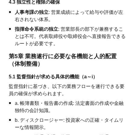
4.3 独立性と権限の確保
人事考課の独立
: 営業成績によって給与や評価が左
右されない体系。
指揮命令系統の独立
: 営業部長の部下が兼務するこ
とは不可。代表取締役や取締役会へ直接報告できる
ルートが必要です。
第5章 業務遂行に必要な各機能と人的配置
（体制整備）
5.1 監督指針が求める具体的機能（a～i）
監督指針に基づき、以下の業務フローを遂行できる要
員の確保が求められます。
a. 帳簿書類・報告書の作成: 法定書面の作成や金融
独特の会計知識。
b. ディスクロージャー: 投資家への正確・タイムリ
ーな情報開示。