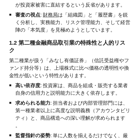
が投資家被害に直結するという反省があります。
審査の視点
:
財務局
は「組織図」と「履歴書」を鋭
く分析し、実務能力、リスク管理能力、そして経営
陣の「本気度」を見極めようとしています。
1.2 第二種金融商品取引業の特殊性と人的リス
ク
第二種業が扱う「みなし有価証券」（信託受益権やフ
ァンド持分等）は、上場株式に比べ価格の透明性や換
金性が低いという特性があります。
高い依存度
: 投資家は、商品を組成・販売する業者
自身の信用力と説明能力に大きく依存します。
求められる能力
: 担当者および内部管理部門には、
第一種業者以上に高度な説明義務（アカウンタビリ
ティ）と、商品構造への深い理解が求められます
。
監督指針の姿勢
: 単に人数を揃えるだけでなく、厳