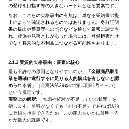
の登録を目指す際の大きなハードルとなる要素です。
なお、これらの欠格事由の有無は、単なる誓約書の提
出によって確認されるものではありません。身分証明
書の提出や警察庁への照会などを通じて厳密に調査さ
れ、虚偽や見落としがあった場合には、登録拒否だけ
でなく将来的な不利益につながる可能性もあります。
2.1.2 実質的欠格事由：審査の核心
最も不許可の原因となりやすいのが、
「金融商品取引
業を適確に遂行するに足りる人的構成を有しないと認
められる者」
（金商法第29条の4第1項第1号イ～ハ）
という規定です。
実務上の解釈
: 「知識や経験が不足している状態」を
指します。前科がなくても「能力不足」であれば法的
に登録を拒否できるため、この能力をいかに証明する
かが最大の課題です。