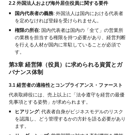
2.2 外国法人および海外居住役員に関する要件
国内代表者の義務
: 外国法人は国内における代表者
を定めなければ登録を受けられません。
権限の所在
: 国内代表者は国内の「全て」の営業所
の業務を担当する権限を持つ必要があり、経営判断
を行える人材が国内に常駐していることが必須で
す。
第3章 経営陣（役員）に求められる資質とガ
バナンス体制
3.1 経営者の適格性とコンプライアンス・ファースト
代表取締役には、売上以上に「法令遵守を経営の最優
先事項とする姿勢」が求められます。
ヒアリング
: 代表者自身がビジネスモデルのリスク
を認識し、どう管理するかの方針を語る必要があり
ます。