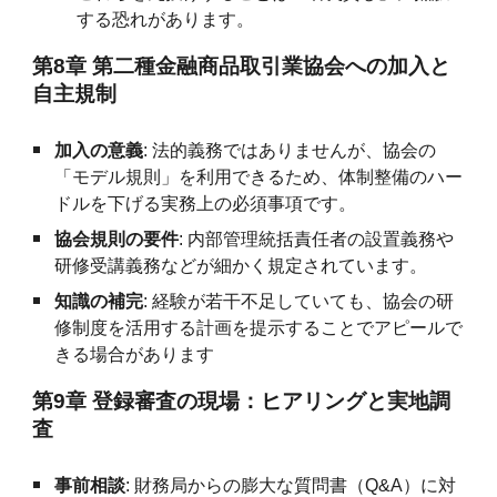
する恐れがあります。
第8章 第二種金融商品取引業協会への加入と
自主規制
加入の意義
: 法的義務ではありませんが、協会の
「モデル規則」を利用できるため、体制整備のハー
ドルを下げる実務上の必須事項です。
協会規則の要件
: 内部管理統括責任者の設置義務や
研修受講義務などが細かく規定されています。
知識の補完
: 経験が若干不足していても、協会の研
修制度を活用する計画を提示することでアピールで
きる場合があります
第9章 登録審査の現場：ヒアリングと実地調
査
事前相談
: 財務局からの膨大な質問書（Q&A）に対