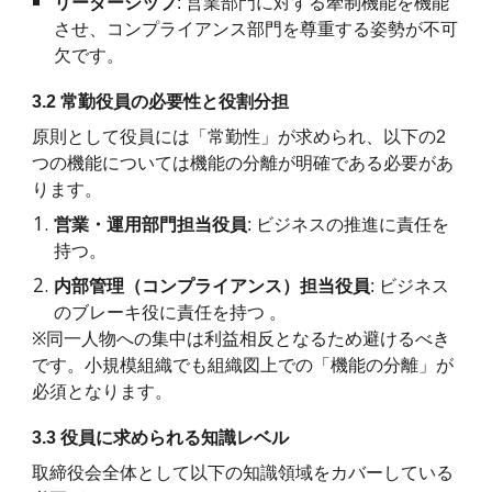
リーダーシップ
: 営業部門に対する牽制機能を機能
させ、コンプライアンス部門を尊重する姿勢が不可
欠です。
3.2 常勤役員の必要性と役割分担
原則として役員には「常勤性」が求められ、以下の2
つの機能については機能の分離が明確である必要があ
ります。
営業・運用部門担当役員
: ビジネスの推進に責任を
持つ。
内部管理（コンプライアンス）担当役員
: ビジネス
のブレーキ役に責任を持つ 。
※
同一人物への集中は利益相反となるため避けるべき
です。小規模組織でも組織図上での「機能の分離」が
必須となります。
3.3 役員に求められる知識レベル
取締役会全体として以下の知識領域をカバーしている