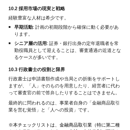
10.2 採用市場の現実と戦略
経験豊富な人材は希少です。
早期活動
: 計画の初期段階から確保に動く必要があ
ります。
シニア層の活用
: 証券・銀行出身の定年退職者を常
勤役職員として迎えることは、審査通過の近道とな
るケースが多いです。
10.3 行政書士の役割と限界
行政書士は申請書類作成や当局との折衝をサポートし
ますが、「人」そのものを用意したり、経営者に代わ
って審査官の前で答弁したりすることはできません。
最終的に問われるのは、事業者自身の「金融商品取引
業を営む覚悟」と「人への投資」です。
※本チェックリストは、金融商品取引業（特に第二種