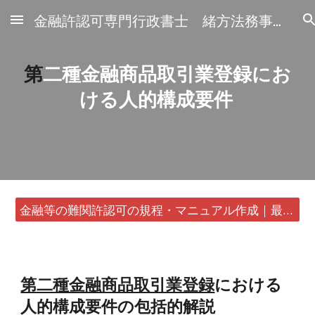
金融許認可専門行政書士 緒方法務事務所
Skip to main content
Skip to navigation
第
二種金融商品取引業登録にお
ける人的構成要件
金融等の難関許認可の規程・マニュアル作成｜最短24時間・書類1通から
第二種金融商品取引業登録
における
人的構成要件の包括的解説