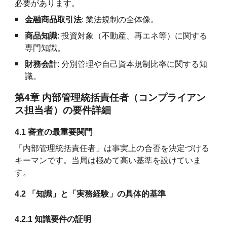
必要があります。
金融商品取引法
: 業法規制の全体像。
商品知識
: 投資対象（不動産、再エネ等）に関する
専門知識。
財務会計
: 分別管理や自己資本規制比率に関する知
識。
第4章 内部管理統括責任者（コンプライアン
ス担当者）の要件詳細
4.1 審査の最重要関門
「内部管理統括責任者」は事実上の合否を決定づける
キーマンです。当局は極めて高い基準を設けていま
す。
4.2 「知識」と「実務経験」の具体的基準
4.2.1 知識要件の証明