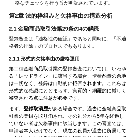
格なチェックを行う旨が明記されています。
第2章 法的枠組みと欠格事由の構造分析
2.1 金融商品取引法第29条の4の解読
登録審査は「適格性の確認」であると同時に、「不適
格者の排除」のプロセスでもあります。
2.1.1 形式的欠格事由の厳格運用
第二種金融商品取引業の登録審査においては、いわゆ
る「レッドライン」に該当する場合、情状酌量の余地
は一切なく、登録は自動的に拒否されます。これらは
形式的な確認にとどまらず、実質的・網羅的に厳しく
審査される点に注意が必要です。
まず、
登録取消歴
がある場合です。過去に金融商品取
引業の登録を取り消され、その処分から5年を経過し
ていない者は欠格事由に該当します。この審査では、
申請者本人だけでなく、現在の役員が過去に所属して