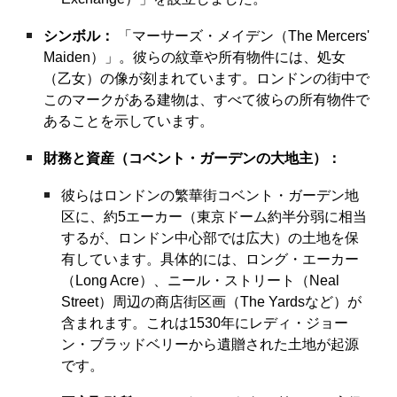
シンボル：
「マーサーズ・メイデン（The Mercers'
Maiden）」。彼らの紋章や所有物件には、処女
（乙女）の像が刻まれています。ロンドンの街中で
このマークがある建物は、すべて彼らの所有物件で
あることを示しています。
財務と資産（コベント・ガーデンの大地主）：
彼らはロンドンの繁華街コベント・ガーデン地
区に、約5エーカー（東京ドーム約半分弱に相当
するが、ロンドン中心部では広大）の土地を保
有しています。具体的には、ロング・エーカー
（Long Acre）、ニール・ストリート（Neal
Street）周辺の商店街区画（The Yardsなど）が
含まれます。これは1530年にレディ・ジョー
ン・ブラッドベリーから遺贈された土地が起源
です。