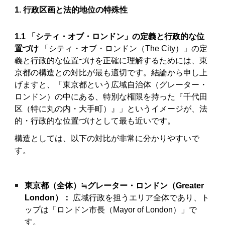
1. 行政区画と法的地位の特殊性
1.1 「シティ・オブ・ロンドン」の定義と行政的な位
置づけ
「シティ・オブ・ロンドン（The City）」の定
義と行政的な位置づけを正確に理解するためには、東
京都の構造との対比が最も適切です。結論から申し上
げますと、「東京都という広域自治体（グレーター・
ロンドン）の中にある、特別な権限を持った『千代田
区（特に丸の内・大手町）』」というイメージが、法
的・行政的な位置づけとして最も近いです。
構造としては、以下の対比が非常に分かりやすいで
す。
東京都（全体）≒グレーター・ロンドン（Greater
London）：
広域行政を担うエリア全体であり、ト
ップは「ロンドン市長（Mayor of London）」で
す。