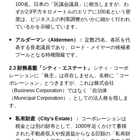
100名。日本の「区議会議員」に相当しますが、わ
ずか2.9平方キロメートルのエリアに100名という密
度は、ビジネス上の利害調整がいかに細かく行われ
ているかを示唆しています。
アルダーマン（Aldermen）：
定数25名。各区を代
表する長老議員であり、ロード・メイヤーの候補者
プールとなる特権階級です。
2.3 財務基盤「シティ・エステート」
シティ・コーポ
レーションに「株主」は存在しません。名称に「コー
ポレーション」とつきますが、これは株式会社
（Business Corporation）ではなく「自治体
（Municipal Corporation）」としての法人格を指しま
す。
私有財産（City's Estate）：
コーポレーションは
税金とは別の財布として、1000年近くかけて蓄積
された不動産収入や投資益からなる巨額の「私有財