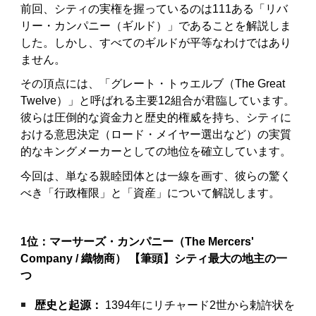
前回、シティの実権を握っているのは111ある「リバ
リー・カンパニー（ギルド）」であることを解説しま
した。しかし、すべてのギルドが平等なわけではあり
ません。
その頂点には、「グレート・トゥエルブ（The Great
Twelve）」と呼ばれる主要12組合が君臨しています。
彼らは圧倒的な資金力と歴史的権威を持ち、シティに
おける意思決定（ロード・メイヤー選出など）の実質
的なキングメーカーとしての地位を確立しています。
今回は、単なる親睦団体とは一線を画す、彼らの驚く
べき「行政権限」と「資産」について解説します。
1位：マーサーズ・カンパニー（The Mercers'
Company / 織物商）
【筆頭】シティ最大の地主の一
つ
歴史と起源：
1394年にリチャード2世から勅許状を