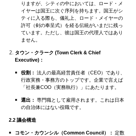
りますが、シティの中においては、ロード・メ
イヤーは国王に次ぐ序列を持ちます。国王がシ
ティに入る際も、儀礼上、ロード・メイヤーの
許可（剣の奉呈式）を経る伝統がいまだに残っ
ています。ただし、彼は国王の代理人ではあり
ません。
タウン・クラーク (Town Clerk & Chief
Executive)：
役割：
法人の最高経営責任者（CEO）であり、
行政実務・事務方のトップです。企業で言えば
「社長兼COO（実務執行）」にあたります。
選出：
専門職として雇用されます。これは日本
の自治体にはない役職です。
2.2 議会構造
コモン・カウンシル（Common Council）：
定数