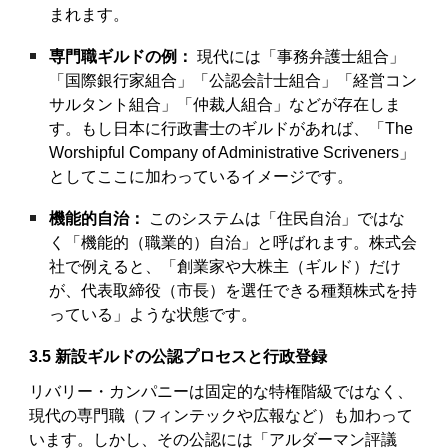
まれます。
専門職ギルドの例：
現代には「事務弁護士組合」
「国際銀行家組合」「公認会計士組合」「経営コン
サルタント組合」「仲裁人組合」などが存在しま
す。もし日本に行政書士のギルドがあれば、「The
Worshipful Company of Administrative Scriveners」
としてここに加わっているイメージです。
機能的自治：
このシステムは「住民自治」ではな
く「機能的（職業的）自治」と呼ばれます。株式会
社で例えると、「創業家や大株主（ギルド）だけ
が、代表取締役（市長）を選任できる種類株式を持
っている」ような状態です。
3.5 新設ギルドの公認プロセスと行政登録
リバリー・カンパニーは固定的な特権階級ではなく、
現代の専門職（フィンテックや広報など）も加わって
います。しかし、その公認には「アルダーマン評議