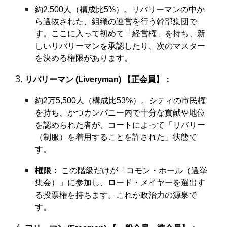
約2,500人（構成比5%）。リバリーマンの中か
ら選抜された、組織の運営を行う幹部集団で
す。ここに入って初めて「経営権」を持ち、新
しいリバリーマンを承認したり、次のマスター
を決める権限があります。
リバリーマン (Liveryman) 【正会員】：
約2万5,500人（構成比53%）。シティの市民権
を持ち、かつカンパニー内で十分な貢献や地位
を認められた者が、コートによって「リバリー
（制服）を着用することを許された」状態で
す。
権限：
この階級だけが「コモン・ホール（選挙
集会）」に参加し、ロード・メイヤーを選出す
る投票権を持ちます。これが政治力の源泉で
す。