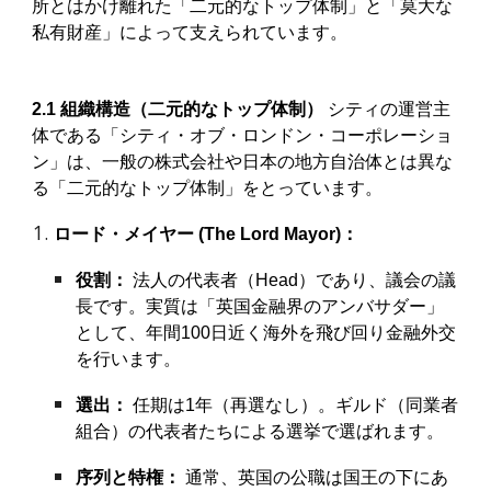
所とはかけ離れた「二元的なトップ体制」と「莫大な
私有財産」によって支えられています。
2.1 組織構造（二元的なトップ体制）
シティの運営主
体である「シティ・オブ・ロンドン・コーポレーショ
ン」は、一般の株式会社や日本の地方自治体とは異な
る「二元的なトップ体制」をとっています。
ロード・メイヤー (The Lord Mayor)：
役割：
法人の代表者（Head）であり、議会の議
長です。実質は「英国金融界のアンバサダー」
として、年間100日近く海外を飛び回り金融外交
を行います。
選出：
任期は1年（再選なし）。ギルド（同業者
組合）の代表者たちによる選挙で選ばれます。
序列と特権：
通常、英国の公職は国王の下にあ