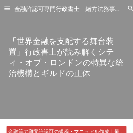
金融許認可専門行政書士 緒方法務事務所
Skip to main content
Skip to navigation
「世界金融を支配する舞台装
置」行政書士が読み解くシテ
ィ・オブ・ロンドンの特異な統
治機構とギルドの正体
金融等の難関許認可の規程・マニュアル作成｜最短24時間・書類1通から