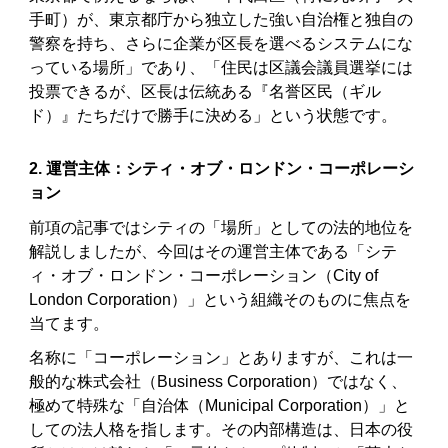
手町）が、東京都庁から独立した強い自治権と独自の
警察を持ち、さらに企業が区長を選べるシステムにな
っている場所」であり、「住民は区議会議員選挙には
投票できるが、区長は伝統ある『名誉区民（ギル
ド）』たちだけで勝手に決める」という状態です。
2. 運営主体：シティ・オブ・ロンドン・コーポレーシ
ョン
前項の記事ではシティの「場所」としての法的地位を
解説しましたが、今回はその運営主体である「シテ
ィ・オブ・ロンドン・コーポレーション（City of
London Corporation）」という組織そのものに焦点を
当てます。
名称に「コーポレーション」とありますが、これは一
般的な株式会社（Business Corporation）ではなく、
極めて特殊な「自治体（Municipal Corporation）」と
しての法人格を指します。その内部構造は、日本の役