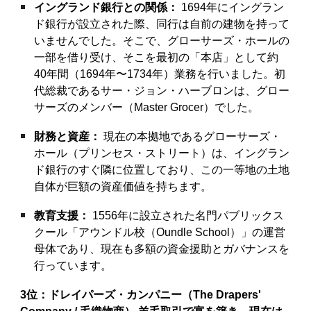
イングランド銀行との関係：
1694年にイングラン
ド銀行が設立された際、同行は自前の建物を持って
いませんでした。そこで、グローサーズ・ホールの
一部を借り受け、そこを最初の「本店」として約
40年間（1694年〜1734年）業務を行いました。初
代総裁であるサー・ジョン・ハーブロンは、グロー
サーズのメンバー（Master Grocer）でした。
財務と資産：
現在の本拠地であるグローサーズ・
ホール（プリンセス・ストリート）は、イングラン
ド銀行のすぐ隣に位置しており、この一等地の土地
自体が巨額の資産価値を持ちます。
教育支援：
1556年に設立された名門パブリックス
クール「アウンドル校（Oundle School）」の運営
母体であり、現在も多額の資金援助とガバナンスを
行っています。
3位：ドレイパーズ・カンパニー（The Drapers'