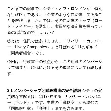
これまでの記事で、シティ・オブ・ロンドンが「特別
な行政区」であり、「企業のような自治体」であるこ
とを解説しました。では、その自治体のトップ（ロー
ド・メイヤー）を選出し、実質的な決定権を握ってい
るのは誰なのでしょうか？
答えは、住民ではありません。「リバリー・カンパニ
ー（Livery Companies）」と呼ばれる111のギルド
（同業者組合）です。
今回は、行政書士の視点から、この組織のメンバーシ
ップ構造と、現代におけるその機能について解説しま
す。
3.1 メンバーシップと階級構造の完全詳細
シティの実
質的な支配者は、111存在する「リバリー・カンパニ
ー（ギルド）」です。中世の「織物商」から現代の
「国際銀行家」「弁護士」までを含みます。