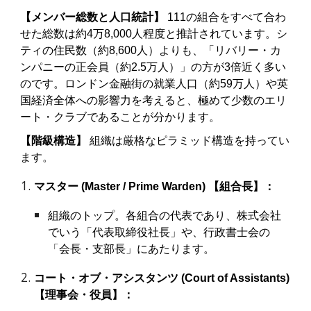
【メンバー総数と人口統計】
111の組合をすべて合わ
せた総数は約4万8,000人程度と推計されています。シ
ティの住民数（約8,600人）よりも、「リバリー・カ
ンパニーの正会員（約2.5万人）」の方が3倍近く多い
のです。ロンドン金融街の就業人口（約59万人）や英
国経済全体への影響力を考えると、極めて少数のエリ
ート・クラブであることが分かります。
【階級構造】
組織は厳格なピラミッド構造を持ってい
ます。
マスター (Master / Prime Warden) 【組合長】：
組織のトップ。各組合の代表であり、株式会社
でいう「代表取締役社長」や、行政書士会の
「会長・支部長」にあたります。
コート・オブ・アシスタンツ (Court of Assistants)
【理事会・役員】：